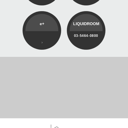
e+
LIQUIDROOM
03-5464-0800