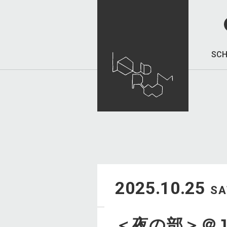
SCH
2025.10.25
SA
＜夜の部＞＠JAM 