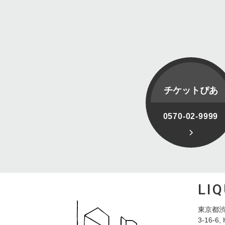
チケットぴあ
0570-02-9999
LI
東京都渋
3-16-6, 