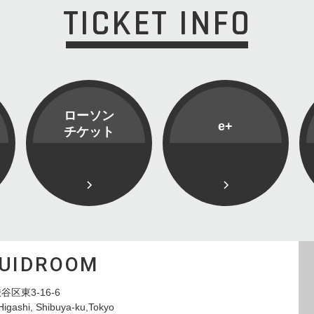
TICKET INFO
ローソン
e+
チケット
QUIDROOM
谷区東3-16-6
Higashi, Shibuya-ku,Tokyo