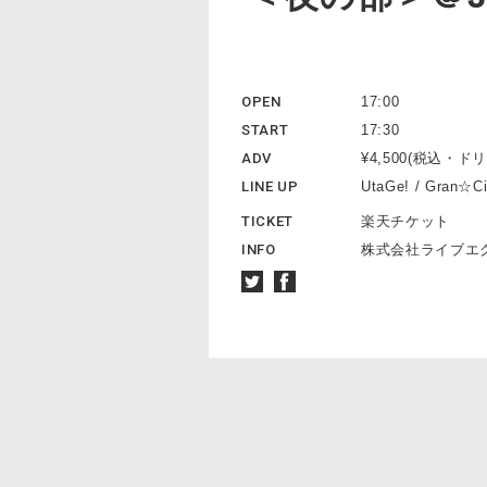
OPEN
17:00
START
17:30
ADV
¥4,500(税込・
LINE UP
UtaGe! / Gran☆Ci
TICKET
楽天チケット
INFO
株式会社ライブエグザム：h