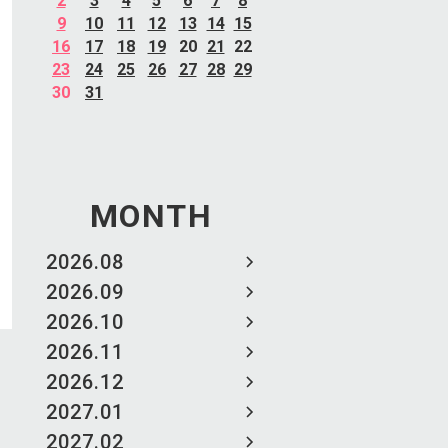
2
3
4
5
6
7
8
9
10
11
12
13
14
15
16
17
18
19
20
21
22
23
24
25
26
27
28
29
30
31
MONTH
2026.08
2026.09
2026.10
2026.11
2026.12
2027.01
2027.02