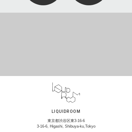
LIQUIDROOM
東京都渋谷区東3-16-6
3-16-6, Higashi, Shibuya-ku,Tokyo