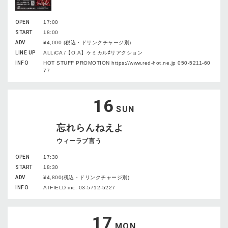
OPEN
17:00
START
18:00
ADV
¥4,000 (税込・ドリンクチャージ別)
LINE UP
ALLiCA /【O.A】ケミカル⇄リアクション
INFO
HOT STUFF PROMOTION https://www.red-hot.ne.jp 050-5211-60
77
16
SUN
忘れらんねえよ
ウィーラブ言う
OPEN
17:30
START
18:30
ADV
¥4,800(税込・ドリンクチャージ別)
INFO
ATFIELD inc. 03-5712-5227
17
MON