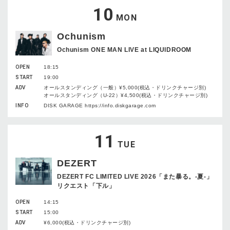
10
MON
Ochunism
Ochunism ONE MAN LIVE at LIQUIDROOM
OPEN
18:15
START
19:00
ADV
オールスタンディング（一般）¥5,000(税込・ドリンクチャージ別)
オールスタンディング（U-22）¥4,500(税込・ドリンクチャージ別)
INFO
DISK GARAGE https://info.diskgarage.com
11
TUE
DEZERT
DEZERT FC LIMITED LIVE 2026「また暴る。-夏-」
リクエスト「下ル」
OPEN
14:15
START
15:00
ADV
¥6,000(税込・ドリンクチャージ別)