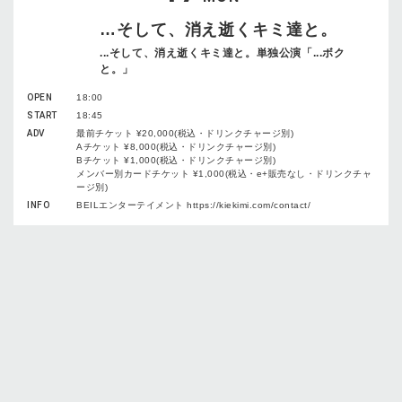
…そして、消え逝くキミ達と。
...そして、消え逝くキミ達と。単独公演「...ボク
と。」
OPEN
18:00
START
18:45
ADV
最前チケット ¥20,000(税込・ドリンクチャージ別)
Aチケット ¥8,000(税込・ドリンクチャージ別)
Bチケット ¥1,000(税込・ドリンクチャージ別)
メンバー別カードチケット ¥1,000(税込・e+販売なし・ドリンクチャ
ージ別)
INFO
BEILエンターテイメント https://kiekimi.com/contact/
18
TUE
ハク。
「ハク。の日」-東京編-