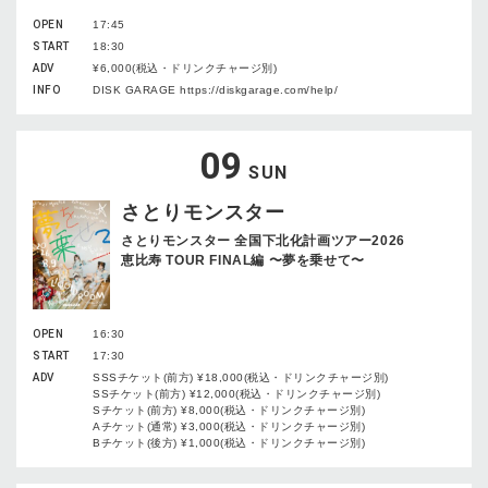
OPEN
17:45
START
18:30
ADV
¥6,000(税込・ドリンクチャージ別)
INFO
DISK GARAGE https://diskgarage.com/help/
09
SUN
さとりモンスター
さとりモンスター 全国下北化計画ツアー2026
恵比寿 TOUR FINAL編 〜夢を乗せて〜
OPEN
16:30
START
17:30
ADV
SSSチケット(前方) ¥18,000(税込・ドリンクチャージ別)
SSチケット(前方) ¥12,000(税込・ドリンクチャージ別)
Sチケット(前方) ¥8,000(税込・ドリンクチャージ別)
Aチケット(通常) ¥3,000(税込・ドリンクチャージ別)
Bチケット(後方) ¥1,000(税込・ドリンクチャージ別)