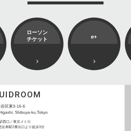
ローソン
e+
チケット
QUIDROOM
谷区東3-16-6
Higashi, Shibuya-ku,Tokyo
寿駅西口／東京メトロ
恵比寿駅2番出口より徒歩3分