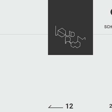
SCH
12
2