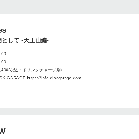
es
として -天王⼭編-
:00
:00
4,400(税込・ドリンクチャージ別)
SK GARAGE https://info.diskgarage.com
W