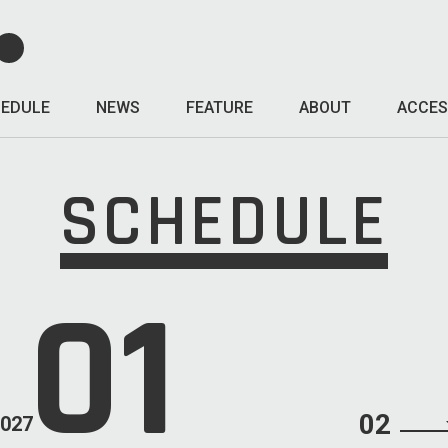
EDULE
NEWS
FEATURE
ABOUT
ACCES
SCHEDULE
01
02
027