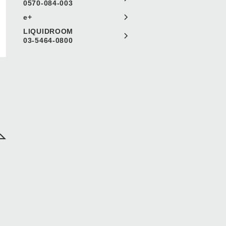
0570-084-003
e+
LIQUIDROOM
03-5464-0800