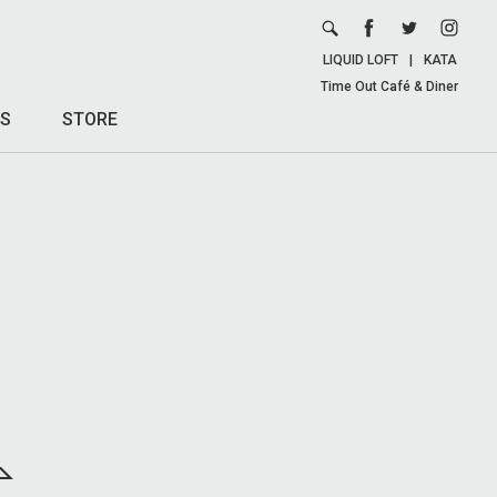
LIQUID LOFT
|
KATA
Time Out Café & Diner
S
STORE