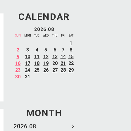
CALENDAR
2026.08
SUN
MON
TUE
WED
THU
FRI
SAT
1
2
3
4
5
6
7
8
9
10
11
12
13
14
15
16
17
18
19
20
21
22
23
24
25
26
27
28
29
30
31
MONTH
2026.08