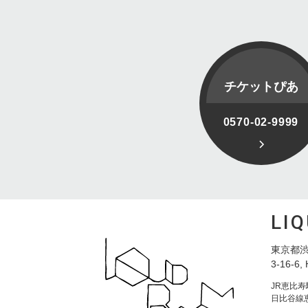
チケットぴあ
0570-02-9999
LI
東京都渋
3-16-6, 
JR恵比
日比谷線