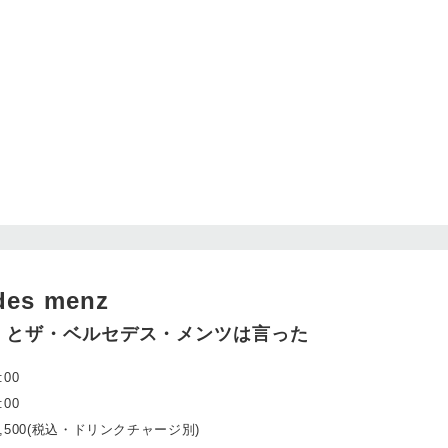
des menz
、とザ・ベルセデス・メンツは言った
:00
:00
4,500(税込・ドリンクチャージ別)