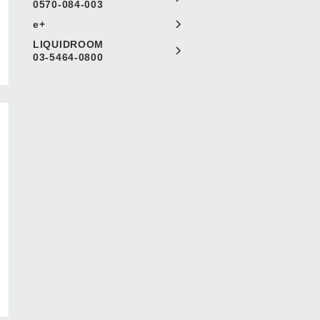
0570-084-003
e+
LIQUIDROOM
03-5464-0800