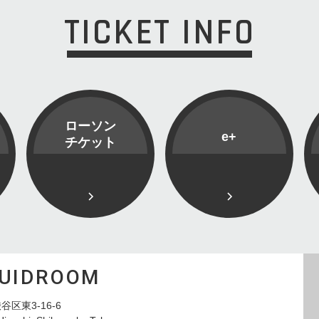
TICKET INFO
ローソン
e+
チケット
QUIDROOM
谷区東3-16-6