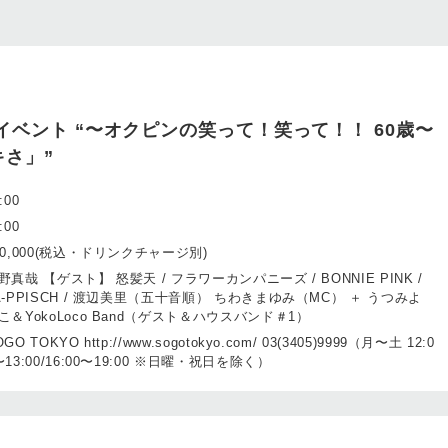
イベント “〜オクピンの笑って！笑って！！ 60歳〜
さ」”
:00
:00
10,000(税込・ドリンクチャージ別)
野真哉 【ゲスト】 怒髪天 / フラワーカンパニーズ / BONNIE PINK /
Ä-PPISCH / 渡辺美里（五十音順） ちわきまゆみ（MC） ＋ うつみよ
こ＆YokoLoco Band（ゲスト＆ハウスバンド＃1）
GO TOKYO http://www.sogotokyo.com/ 03(3405)9999（月〜土 12:0
〜13:00/16:00〜19:00 ※日曜・祝日を除く）