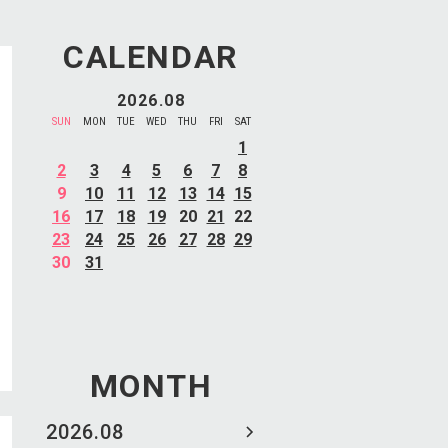
CALENDAR
2026.08
SUN
MON
TUE
WED
THU
FRI
SAT
1
2
3
4
5
6
7
8
9
10
11
12
13
14
15
16
17
18
19
20
21
22
23
24
25
26
27
28
29
30
31
MONTH
2026.08