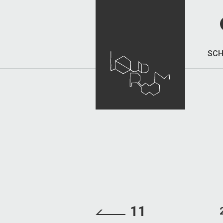
SCH
11