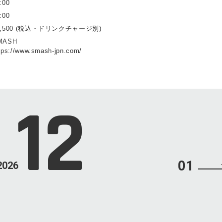
:00
:00
5,500 (税込・ドリンクチャージ別)
MASH
tps://www.smash-jpn.com/
12
01
2026