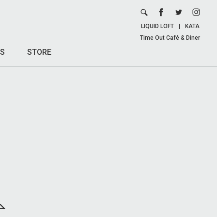
LIQUID LOFT
|
KATA
Time Out Café & Diner
S
STORE