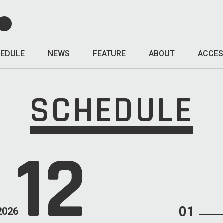
EDULE
NEWS
FEATURE
ABOUT
ACCES
SCHEDULE
12
01
2026