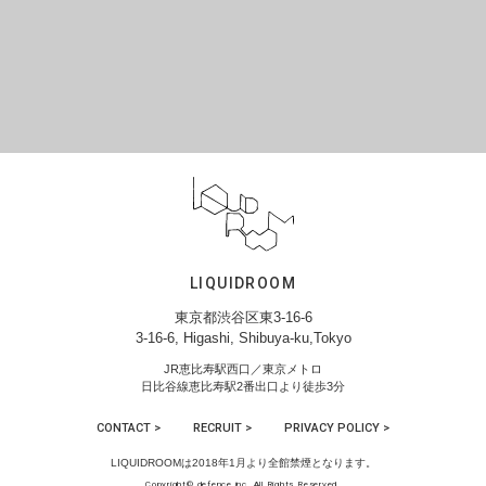
LIQUIDROOM
東京都渋谷区東3-16-6
3-16-6, Higashi, Shibuya-ku,Tokyo
JR恵比寿駅西口／東京メトロ
日比谷線恵比寿駅2番出口より徒歩3分
CONTACT >
RECRUIT >
PRIVACY POLICY >
LIQUIDROOMは2018年1月より全館禁煙となります。
Copyright© defence inc. All Rights Reserved.