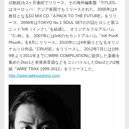
(2枚組)を2ヶ月連続でリリース。その海外編集盤『TITLES』
はヨーロッパ・アジア各国でもリリースされた。2005年は4
枚目となるDJ MIX CD『A PACK TO THE FUTURE』をリリ
ース。2006年はTOKYO No.1 SOUL SETの川辺ヒロシと新ユ
ニット“InK（インク）”を結成し、オリジナルフルアルバム
『C-46』を、2007年にはInKのセカンドアルバム『InK PunK
PhunK』を8月にリリース。2010年には6年振りとなるオリジ
ナルソロ作品『CRUISE』をリリースし、2012年7月には199
9年より2011年までにWIRE COMPILATIONに提供した楽曲を
集めたDisc1と未発表音源などをコンパイルしたDisc2との2枚
組『WIRE TRAX 1999-2012』をリリースした。
http://www.takkyuishino.com