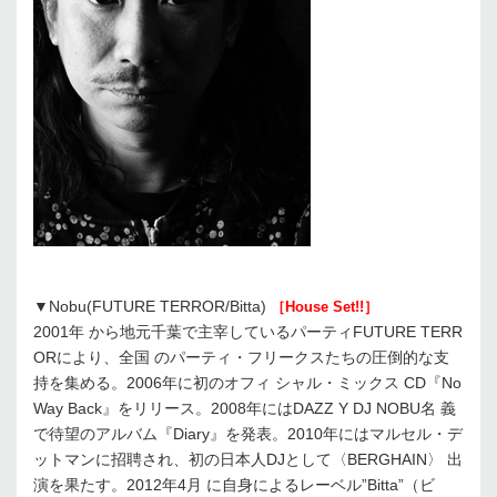
▼Nobu(FUTURE TERROR/Bitta)
［House Set!!］
2001年 から地元千葉で主宰しているパーティFUTURE TERR
ORにより、全国 のパーティ・フリークスたちの圧倒的な支
持を集める。2006年に初のオフィ シャル・ミックス CD『No
Way Back』をリリース。2008年にはDAZZ Y DJ NOBU名 義
で待望のアルバム『Diary』を発表。2010年にはマルセル・デ
ットマンに招聘され、初の日本人DJとして〈BERGHAIN〉 出
演を果たす。2012年4月 に自身によるレーベル”Bitta”（ビ