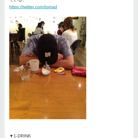
https://twitter.com/tomad
▼1-DRINK