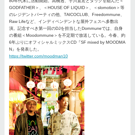
80年代末に活動開始。高橋透、宇川直宏とタッグを組んだ＜
GODFATHER＞、＜HOUSE OF LIQUID＞、＜slomotion＞等
のレジデントパーティの他、TAICOCLUB、Freedommune、
Raw Lifeなど、インディペンデントな屋外フェスへ多数出
演。記念すべき第一回のDJを担当したDommuneでは、自身
の番組＜Moodommune＞を不定期で放送している。今春、約
6年ぶりにオフィシャルミックスCD『SF mixed by MOODMA
N』を発表した。
https://twitter.com/moodman10