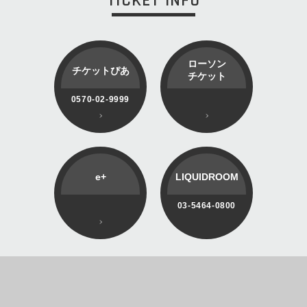
TICKET INFO
ローソン
チケットぴあ
チケット
0570-02-9999
e+
LIQUIDROOM
03-5464-0800