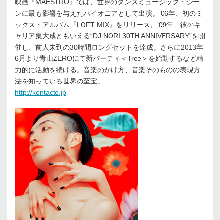
映画『MAESTRO』では、世界のダンスミュージック・シー
ンに最も影響を与えたパイオニアとして出演。’06年、初のミ
ックス・アルバム『LOFT MIX』をリリース。’09年、彼のキ
ャリア集大成ともいえる“DJ NORI 30TH ANNIVERSARY”を開
催し、前人未到の30時間ロングセットを達成。さらに2013年
6月より青山ZEROにて新パーティ＜Tree＞を始動するなど精
力的に活動を続ける。音楽のかけ方、音楽そのものの表現方
法を知っている世界の至宝。
http://kontacto.jp