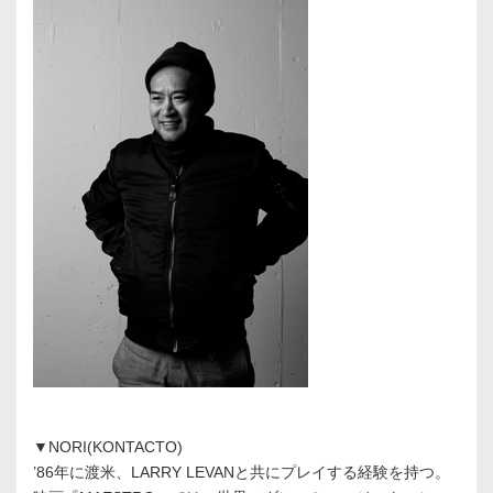
▼NORI(KONTACTO)
’86年に渡米、LARRY LEVANと共にプレイする経験を持つ。