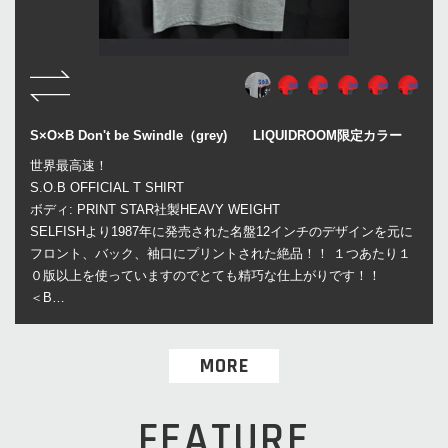
S×O×B Don't be Swindle（grey) LIQUIDROOM限定カラー
世界最高速！
S.O.B OFFICIAL T SHIRT
ボディ: PRINT STAR社製HEAVY WEIGHT
SELFISHより1987年に発売された名盤12インチのデザインを元に
フロント、バック、袖口にプリントされた絶品！！ １つあたり１
０版以上を使っていますのでとても精巧な仕上がりです！！
＜B…
MORE
FEATURE