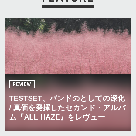
REVIEW
TESTSET、バンドのとしての深化
/ 真価を発揮したセカンド・アルバ
ム『ALL HAZE』をレヴュー
TESTSET『ALL HAZE』