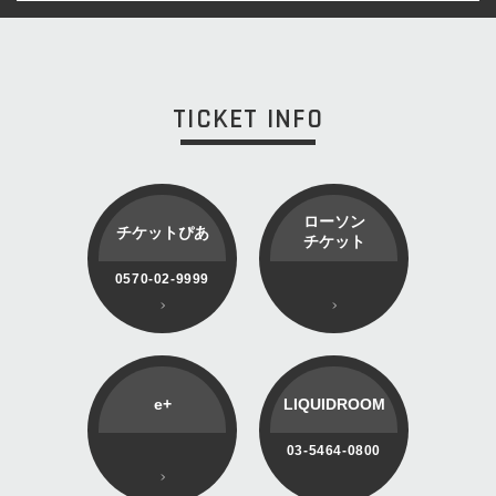
TICKET INFO
ローソン
チケットぴあ
チケット
0570-02-9999
e+
LIQUIDROOM
03-5464-0800