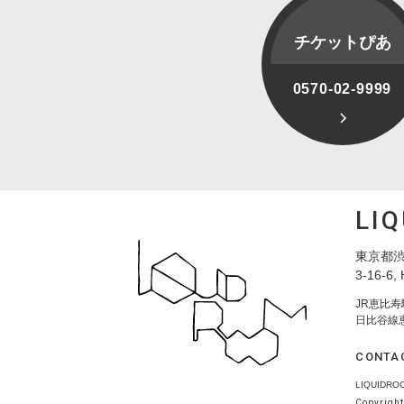
チケットぴあ
0570-02-9999
LI
東京都渋
3-16-6, 
JR恵比
日比谷線
CONTA
LIQUID
Copyright