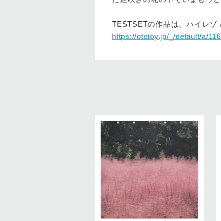
TESTSETの作品は、ハイレゾ
https://ototoy.jp/_/default/a/1