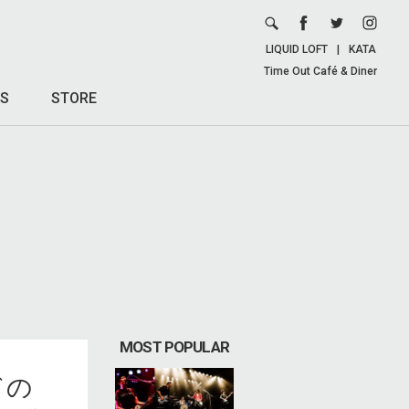
LIQUID LOFT
|
KATA
Time Out Café & Diner
S
STORE
MOST POPULAR
ドの