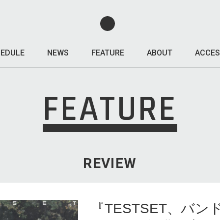
EDULE
NEWS
FEATURE
ABOUT
ACCES
FEATURE
REVIEW
『TESTSET、バン