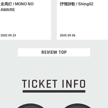
走馬灯 / MONO NO
抒情詩歌 / Shing02
AWARE
2025.09.23
2025.09.06
REVIEW TOP
TICKET INFO