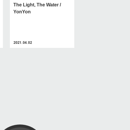
The Light, The Water /
YonYon
2021.04.02