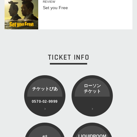
REVIEW
Set you Free
TICKET INFO
ローソン
チケットぴあ
チケット
0570-02-9999
e+
LIQUIDROOM