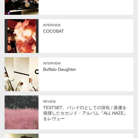
INTERVIEW
COCOBAT
INTERVIEW
Buffalo Daughter
REVIEW
TESTSET、バンドのとしての深化 / 真価を
発揮したセカンド・アルバム『ALL HAZE』
をレヴュー