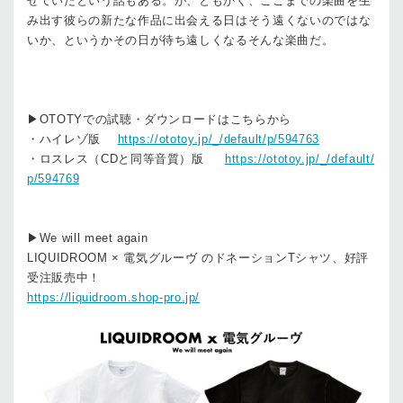
せていたという話もある。が、ともかく、ここまでの楽曲を生
み出す彼らの新たな作品に出会える日はそう遠くないのではな
いか、というかその日が待ち遠しくなるそんな楽曲だ。
▶︎OTOTYでの試聴・ダウンロードはこちらから
・ハイレゾ版
https://ototoy.jp/_/default/p/594763
・ロスレス（CDと同等音質）版
https://ototoy.jp/_/default/
p/594769
▶︎
We will meet again
LIQUIDROOM × 電気グルーヴ のドネーションTシャツ、好評
受注販売中！
https://liquidroom.shop-pro.jp/