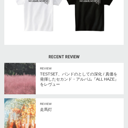
RECENT REVIEW
REVIEW
TESTSET、バンドのとしての深化 / 真価を
発揮したセカンド・アルバム『ALL HAZE』
をレヴュー
REVIEW
走馬灯