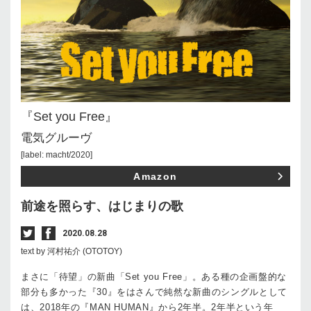
『Set you Free』
電気グルーヴ
[label: macht/2020]
Amazon
前途を照らす、はじまりの歌
2020.08.28
text by 河村祐介 (OTOTOY)
まさに「待望」の新曲「Set you Free」。ある種の企画盤的な
部分も多かった『30』をはさんで純然な新曲のシングルとして
は、2018年の『MAN HUMAN』から2年半。2年半という年