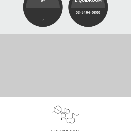
e+
LIQUIDROOM
03-5464-0800