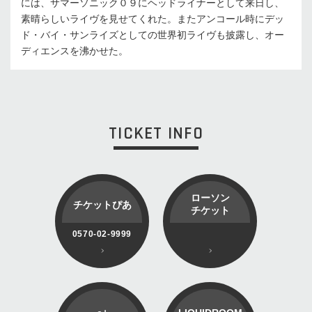
には、サマーソニック０９にヘッドライナーとして来日し、
素晴らしいライヴを見せてくれた。またアンコール時にデッ
ド・バイ・サンライズとしての世界初ライヴも披露し、オー
ディエンスを沸かせた。
TICKET INFO
ローソン
チケットぴあ
チケット
0570-02-9999