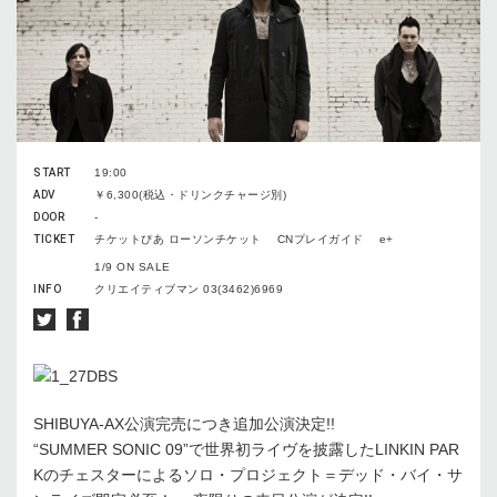
START
19:00
ADV
￥6,300(税込・ドリンクチャージ別)
DOOR
-
TICKET
チケットぴあ ローソンチケット CNプレイガイド e+
1/9 ON SALE
INFO
クリエイティブマン 03(3462)6969
SHIBUYA-AX公演完売につき追加公演決定!!
“SUMMER SONIC 09”で世界初ライヴを披露したLINKIN PAR
Kのチェスターによるソロ・プロジェクト＝デッド・バイ・サ