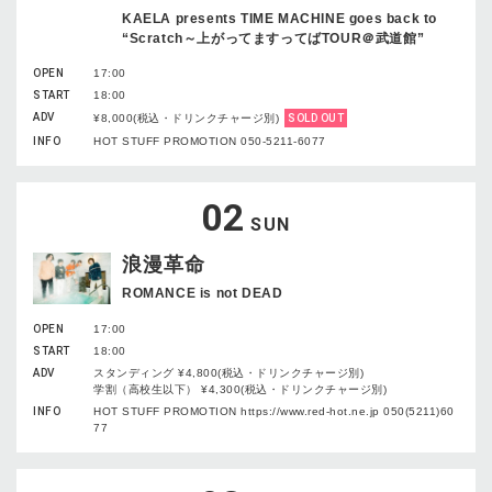
KAELA presents TIME MACHINE goes back to
“Scratch～上がってますってばTOUR＠武道館”
OPEN
17:00
START
18:00
ADV
¥8,000(税込・ドリンクチャージ別)
SOLD OUT
INFO
HOT STUFF PROMOTION 050-5211-6077
02
SUN
浪漫革命
ROMANCE is not DEAD
OPEN
17:00
START
18:00
ADV
スタンディング ¥4,800(税込・ドリンクチャージ別)
学割（高校生以下） ¥4,300(税込・ドリンクチャージ別)
INFO
HOT STUFF PROMOTION https://www.red-hot.ne.jp 050(5211)60
77