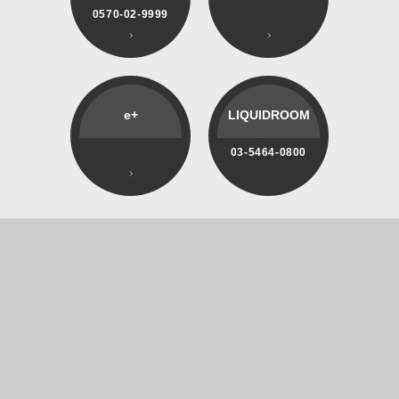
0570-02-9999
e+
LIQUIDROOM
03-5464-0800