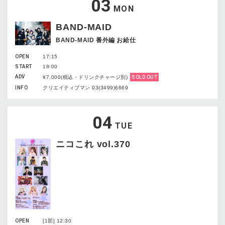
03
MON
BAND-MAID
BAND-MAID 番外編 お給仕
OPEN
17:15
START
18:00
ADV
¥7,000(税込・ドリンクチャージ別)
SOLD OUT
INFO
クリエイティブマン 03(3499)6669
04
TUE
ニコこれ vol.370
OPEN
[1部] 12:30