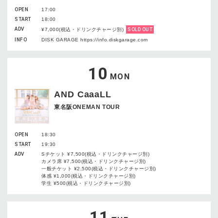
OPEN
17:00
START
18:00
ADV
¥7,000(税込・ドリンクチャージ別)
SOLD OUT
INFO
DISK GARAGE https://info.diskgarage.com
10
MON
AND CaaaLL
東名阪ONEMAN TOUR
OPEN
18:30
START
19:30
ADV
Sチケット ¥7,500(税込・ドリンクチャージ別)
カメラ席 ¥7,500(税込・ドリンクチャージ別)
一般チケット ¥2,500(税込・ドリンクチャージ別)
体感 ¥1,000(税込・ドリンクチャージ別)
学生 ¥500(税込・ドリンクチャージ別)
11