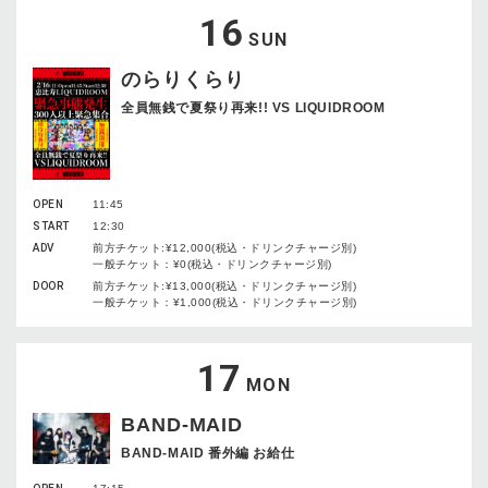
16
SUN
のらりくらり
全員無銭で夏祭り再来!! VS LIQUIDROOM
OPEN
11:45
START
12:30
ADV
前方チケット:¥12,000(税込・ドリンクチャージ別)
一般チケット：¥0(税込・ドリンクチャージ別)
DOOR
前方チケット:¥13,000(税込・ドリンクチャージ別)
一般チケット：¥1,000(税込・ドリンクチャージ別)
17
MON
BAND-MAID
BAND-MAID 番外編 お給仕