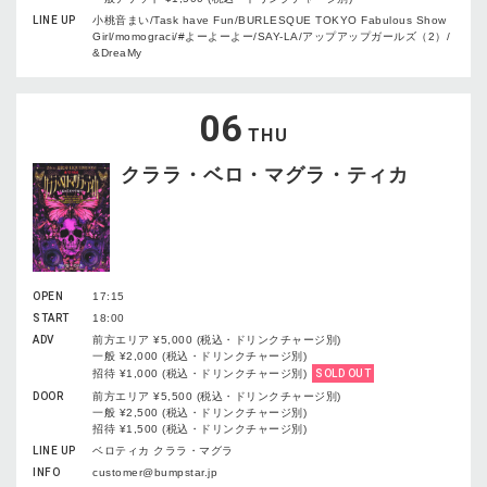
LINE UP
小桃音まい/Task have Fun/BURLESQUE TOKYO Fabulous Show
Girl/momograci/#よーよーよー/SAY-LA/アップアップガールズ（2）/
&DreaMy
06
THU
クララ・ベロ・マグラ・ティカ
OPEN
17:15
START
18:00
ADV
前方エリア ¥5,000 (税込・ドリンクチャージ別)
一般 ¥2,000 (税込・ドリンクチャージ別)
招待 ¥1,000 (税込・ドリンクチャージ別)
SOLD OUT
DOOR
前方エリア ¥5,500 (税込・ドリンクチャージ別)
一般 ¥2,500 (税込・ドリンクチャージ別)
招待 ¥1,500 (税込・ドリンクチャージ別)
LINE UP
ベロティカ クララ・マグラ
INFO
customer@bumpstar.jp