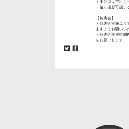
・本公演は声出し
・後方撮影可能チ
【特典会】
・特典会実施エリ
ますようお願いい
・特典会開催時間
をお願いします。