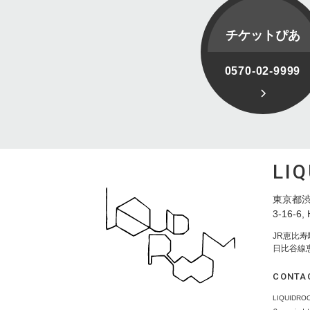
チケットぴあ
0570-02-9999
LI
東京都渋
3-16-6, 
JR恵比
日比谷線
CONTA
LIQUID