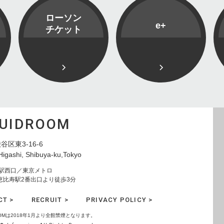
ローソン
e+
チケット
QUIDROOM
谷区東3-16-6
Higashi, Shibuya-ku,Tokyo
寿駅西口／東京メトロ
恵比寿駅2番出口より徒歩3分
CT >
RECRUIT >
PRIVACY POLICY >
ROOMは2018年1月より全館禁煙となります。