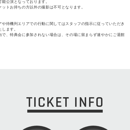
可能公演となっております。
ケットお持ちの方以外の撮影は不可となります。
アや待機列エリアでの行動に関してはスタッフの指示に従っていただき
たします。
内で、特典会に参加されない場合は、その場に留まらず速やかにご退館
TICKET INFO