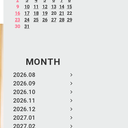
2
3
4
5
6
7
8
9
10
11
12
13
14
15
16
17
18
19
20
21
22
23
24
25
26
27
28
29
30
31
MONTH
2026.08
2026.09
2026.10
2026.11
2026.12
2027.01
2027.02