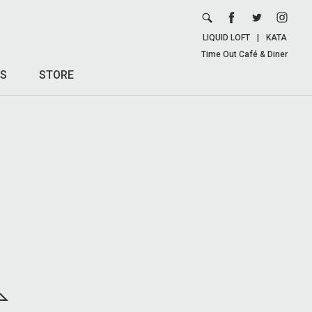
LIQUID LOFT
|
KATA
Time Out Café & Diner
S
STORE