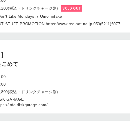
:00
7,200(税込・ドリンクチャージ別)
SOLD OUT
Don't Like Mondays. / Omoinotake
T STUFF PROMOTION https://www.red-hot.ne.jp 050(5211)6077
 ]
をこめて
:00
:00
3,800(税込・ドリンクチャージ別)
ISK GARAGE
tps://info.diskgarage.com/