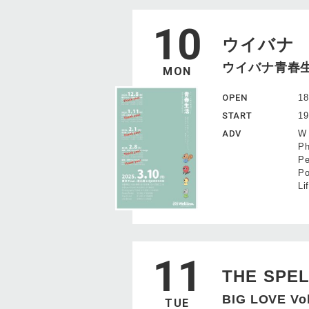
10
ウイバナ
ウイバナ青春生活ツ
MON
OPEN
18
START
19
ADV
W
P
P
P
L
11
THE SPEL
BIG LOVE Vol
TUE