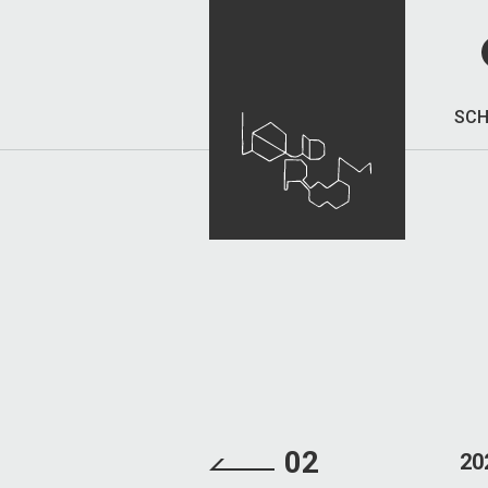
SCH
02
20