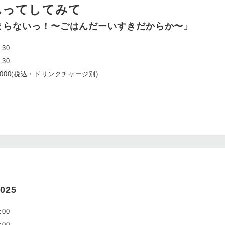
んってしてみて
まらないっ！〜ごはんだーいすきだからか〜」
:30
:30
5000(税込・ドリンクチャージ別)
025
:00
:00