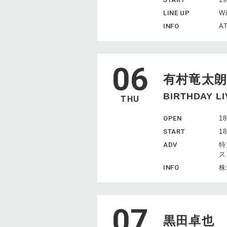
LINE UP
W
INFO
AT
06
有村竜太朗
BIRTHDAY LI
THU
OPEN
18
START
18
ADV
特
ス
INFO
株
07
黒田卓也