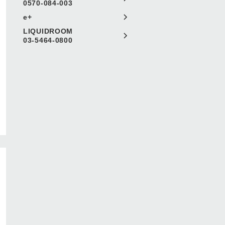
0570-084-003
e+
LIQUIDROOM
03-5464-0800