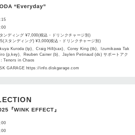
ODA “Everyday”
:15
:00
タンディング ¥7,000(税込・ドリンクチャージ別)
25(スタンディング) ¥3,000(税込・ドリンクチャージ別)
kuya Kuroda (tp)、Craig Hill(sax)、Corey King (tb)、Izumikawa Tak
iro (p,key)、Reuben Cainer (b)、Jaylen Petinaud (ds) サポートアク
Tenors in Chaos
SK GARAGE https://info.diskgarage.com
LECTION
2025『WINK EFFECT』
:00
:00