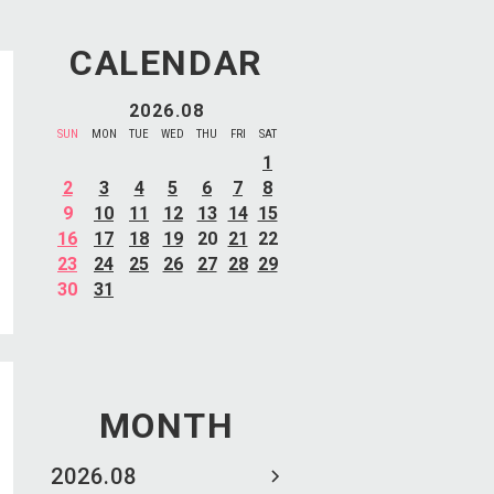
CALENDAR
2026.08
SUN
MON
TUE
WED
THU
FRI
SAT
1
2
3
4
5
6
7
8
9
10
11
12
13
14
15
16
17
18
19
20
21
22
23
24
25
26
27
28
29
30
31
MONTH
2026.08