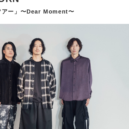
アー」〜Dear Moment〜