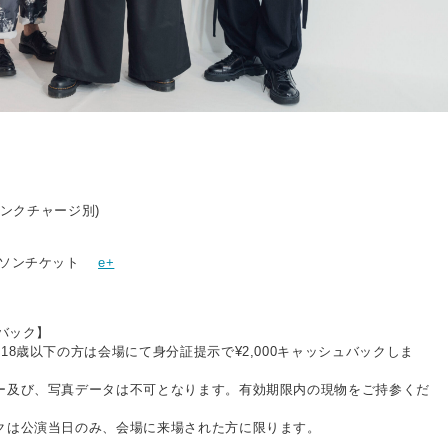
ドリンクチャージ別)
ソンチケット
e+
ュバック】
18歳以下の方は会場にて身分証提示で¥2,000キャッシュバックしま
ー及び、写真データは不可となります。有効期限内の現物をご持参くだ
クは公演当日のみ、会場に来場された方に限ります。