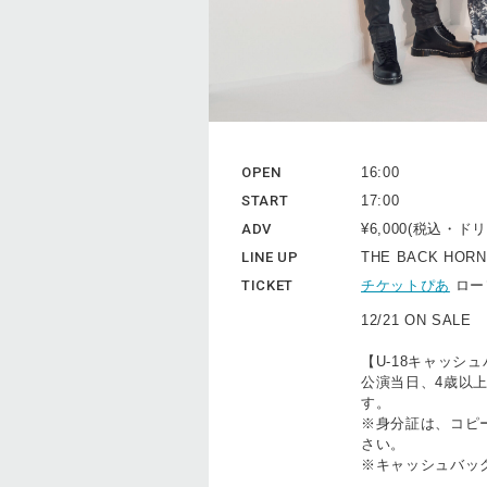
OPEN
16:00
START
17:00
ADV
¥6,000(税込・
LINE UP
THE BACK HORN
TICKET
チケットぴあ
ロー
12/21 ON SALE
【U-18キャッシ
公演当日、4歳以上
す。
※身分証は、コピ
さい。
※キャッシュバッ