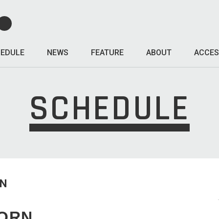
EDULE
NEWS
FEATURE
ABOUT
ACCES
SCHEDULE
UN
HORN