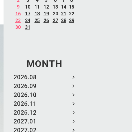
2
3
4
5
6
7
8
9
10
11
12
13
14
15
16
17
18
19
20
21
22
23
24
25
26
27
28
29
30
31
MONTH
2026.08
2026.09
2026.10
2026.11
2026.12
2027.01
2027.02