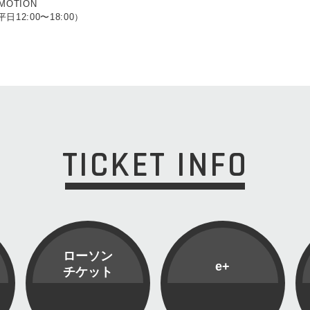
MOTION
（平日12:00〜18:00）
TICKET INFO
ローソン
e+
チケット