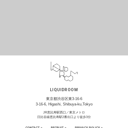
LIQUIDROOM
東京都渋谷区東3-16-6
3-16-6, Higashi, Shibuya-ku,Tokyo
JR恵比寿駅西口／東京メトロ
日比谷線恵比寿駅2番出口より徒歩3分
CONTACT >
RECRUIT >
PRIVACY POLICY >