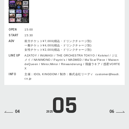
OPEN
15:00
START
15:30
ADV
前方チケット¥7,000(税込・ドリンクチャージ別)
一般チケット¥4,000(税込・ドリンクチャージ別)
女性チケット¥2,000(税込・ドリンクチャージ別)
LINE UP
AZATOY / INUWASI / THE ORCHESTRA TOKYO / Kolokol / ジエ
メイ / NANIMONO / Payrin's / MADMED / Ma'Scar'Piece / Maison
deQueen / Mirror,Mirror / Rinwanderung / 我儘ラキア / 惑星VORTE
X
INFO
主催：IDOL KINGDOM / 制作：株式会社リーディ customer@leadi.
co.jp
05
04
06
2025