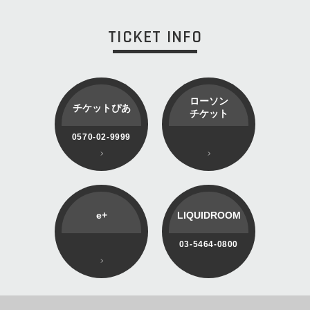
TICKET INFO
ローソン
チケットぴあ
チケット
0570-02-9999
e+
LIQUIDROOM
03-5464-0800