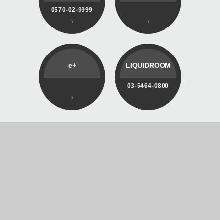
0570-02-9999
e+
LIQUIDROOM
03-5464-0800