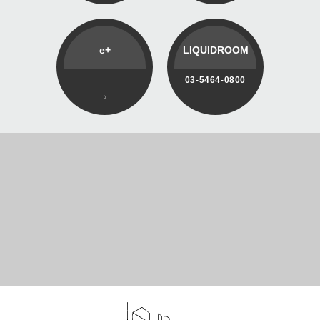
e+
LIQUIDROOM
03-5464-0800