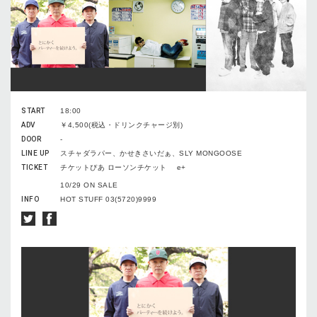
START
18:00
ADV
￥4,500(税込・ドリンクチャージ別)
DOOR
-
LINE UP
スチャダラパー、かせきさいだぁ、SLY MONGOOSE
TICKET
チケットぴあ ローソンチケット e+
10/29 ON SALE
INFO
HOT STUFF 03(5720)9999