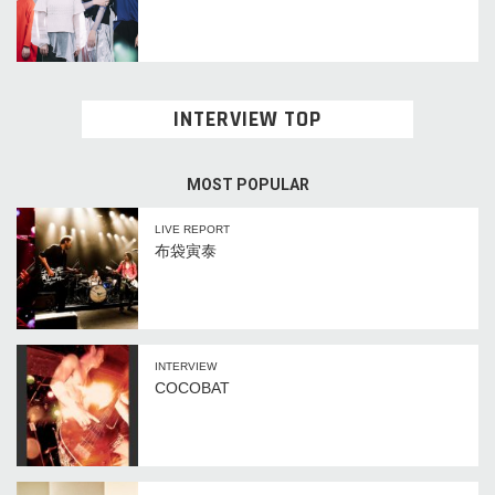
INTERVIEW TOP
MOST POPULAR
LIVE REPORT
布袋寅泰
INTERVIEW
COCOBAT