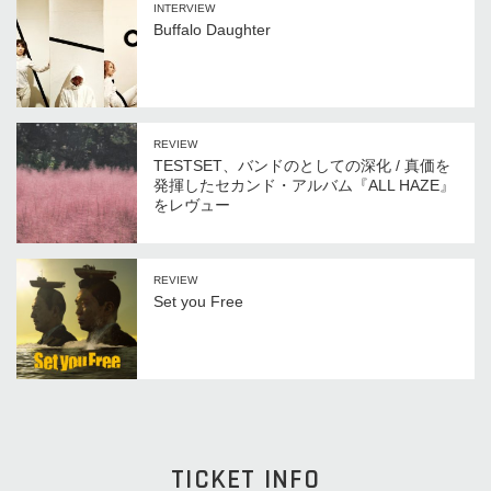
INTERVIEW
Buffalo Daughter
REVIEW
TESTSET、バンドのとしての深化 / 真価を
発揮したセカンド・アルバム『ALL HAZE』
をレヴュー
REVIEW
Set you Free
TICKET INFO