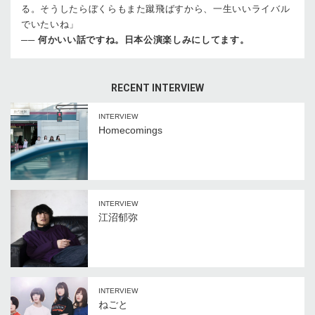
る。そうしたらぼくらもまた蹴飛ばすから、一生いいライバル
でいたいね」
──
何かいい話ですね。日本公演楽しみにしてます。
RECENT INTERVIEW
INTERVIEW
Homecomings
INTERVIEW
江沼郁弥
INTERVIEW
ねごと