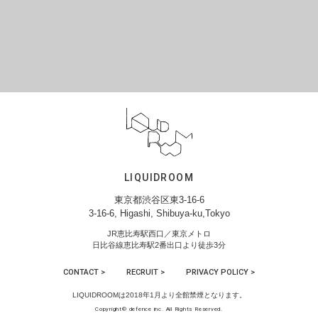
LIQUIDROOM
東京都渋谷区東3-16-6
3-16-6, Higashi, Shibuya-ku,Tokyo
JR恵比寿駅西口／東京メトロ
日比谷線恵比寿駅2番出口より徒歩3分
CONTACT >
RECRUIT >
PRIVACY POLICY >
LIQUIDROOMは2018年1月より全館禁煙となります。
Copyright© defence inc. All Rights Reserved.