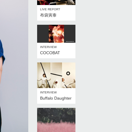
LIVE REPORT
布袋寅泰
INTERVIEW
COCOBAT
INTERVIEW
Buffalo Daughter