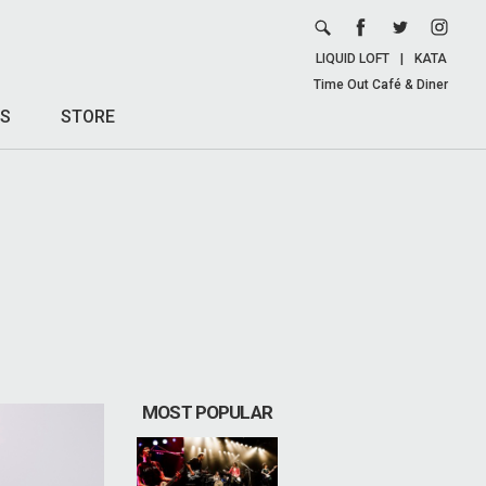
LIQUID LOFT
|
KATA
Time Out Café & Diner
S
STORE
MOST POPULAR