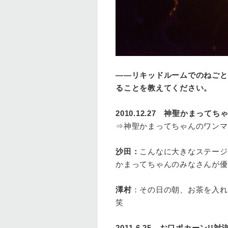
――リキッドルームでのねごと
ることを教えてください。
2010.12.27 神聖かまって
⇒神聖かまってちゃんのワンマ
沙田：
こんなに大きなステージ
かまってちゃんのみなさんが優
澤村
：その日の朝、お茶を入れ
笑
2011.6.25 お口ポカーン!