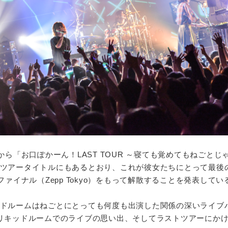
から「お口ぽかーん！LAST TOUR ～寝ても覚めてもねごとじ
ツアータイトルにもあるとおり、これが彼女たちにとって最後
ファイナル（Zepp Tokyo）をもって解散することを発表してい
ドルームはねごとにとっても何度も出演した関係の深いライブ
リキッドルームでのライブの思い出、そしてラストツアーにか