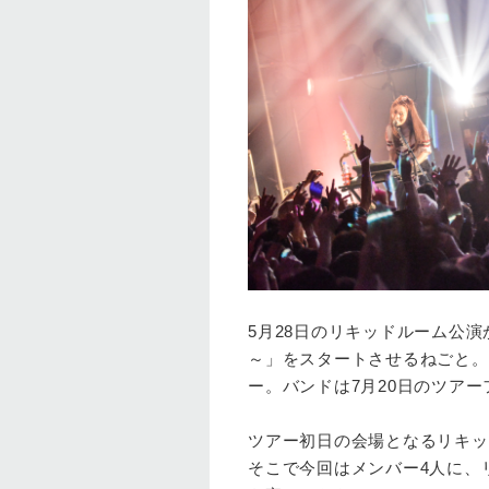
5月28日のリキッドルーム公演
～」をスタートさせるねごと。
ー。バンドは7月20日のツアー
ツアー初日の会場となるリキッ
そこで今回はメンバー4人に、