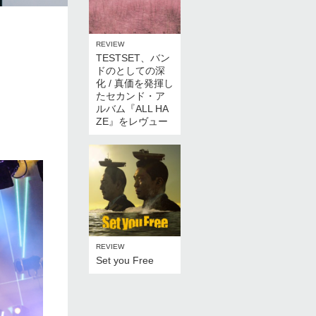
REVIEW
TESTSET、バン
ドのとしての深
化 / 真価を発揮し
たセカンド・ア
ルバム『ALL HA
」
ZE』をレヴュー
REVIEW
Set you Free