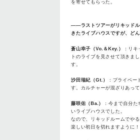
を寄せてもらった。
――ラストツアーがリキッドル
きたライブハウスですが、どん
蒼山幸子（Vo.
＆Key.
）
：リキ
トのライブを見させて頂きまし
す。
沙田瑞紀（Gt.
）
：プライベー
す。カルチャーが混ざりあって
藤咲佑（Ba.
）
：今まで自分た
いライブハウスでした。
なので、リキッドルームでやる
楽しい初日を切れますように！