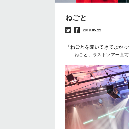
ねごと
2019.05.22
「ねごとを聞いてきてよかっ
――ねごと、ラストツアー直前