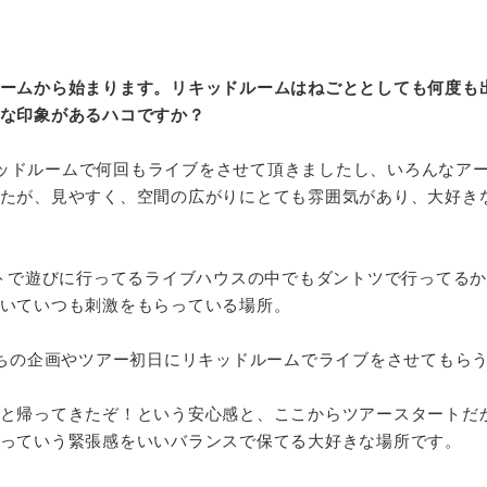
ームから始まります。リキッドルームはねごととしても何度も
な印象があるハコですか？
ッドルームで何回もライブをさせて頂きましたし、いろんなア
たが、見やすく、空間の広がりにとても雰囲気があり、大好き
トで遊びに行ってるライブハウスの中でもダントツで行ってるか
いていつも刺激をもらっている場所。
ちの企画やツアー初日にリキッドルームでライブをさせてもら
と帰ってきたぞ！という安心感と、ここからツアースタートだ
っていう緊張感をいいバランスで保てる大好きな場所です。