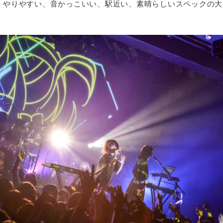
、やりやすい、音かっこいい、駅近い、素晴らしいスペックの大