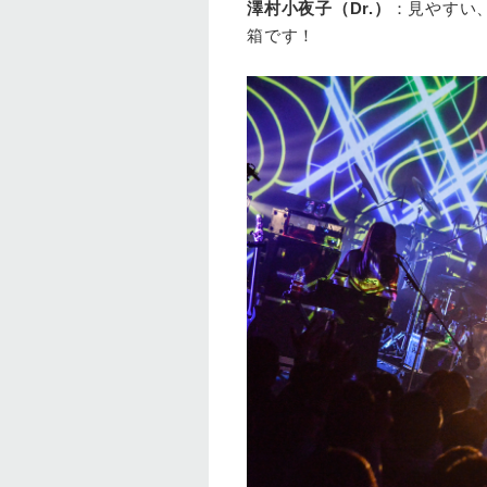
澤村小夜子（Dr.
）
：見やすい
箱です！