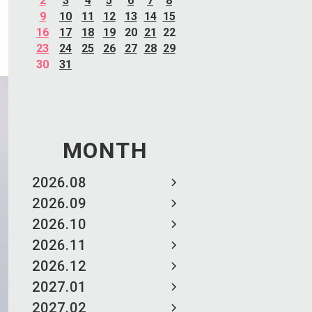
2
3
4
5
6
7
8
9
10
11
12
13
14
15
16
17
18
19
20
21
22
23
24
25
26
27
28
29
30
31
MONTH
2026.08
2026.09
2026.10
2026.11
2026.12
2027.01
2027.02