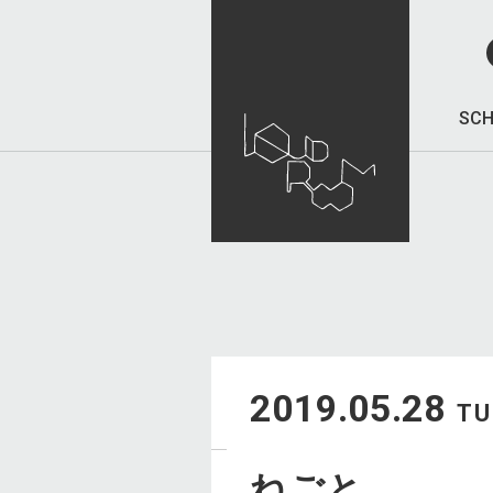
SCH
2019.05.28
TU
ねごと