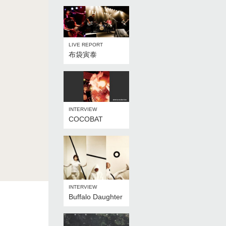
LIVE REPORT
布袋寅泰
INTERVIEW
COCOBAT
INTERVIEW
Buffalo Daughter