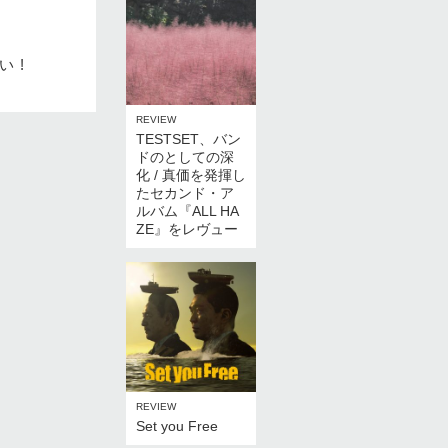
 !
REVIEW
TESTSET、バン
ドのとしての深
化 / 真価を発揮し
たセカンド・ア
ルバム『ALL HA
ZE』をレヴュー
REVIEW
Set you Free