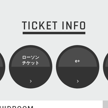
TICKET INFO
ローソン
e+
チケット