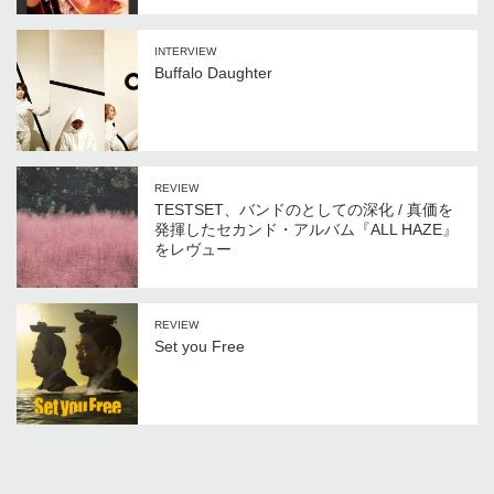
INTERVIEW
Buffalo Daughter
REVIEW
TESTSET、バンドのとしての深化 / 真価を
発揮したセカンド・アルバム『ALL HAZE』
をレヴュー
REVIEW
Set you Free