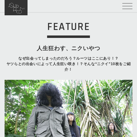
FEATURE
人生狂わす、ニクいやつ
なぜ出会ってしまったのだろう？ルーツはここにあり！？
ヤツらとの出会いによって人生狂い咲き！？そんな“ニクイ”10枚をご紹
介！