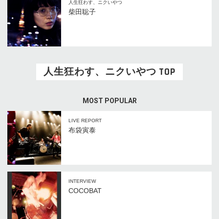
人生狂わす、ニクいやつ
柴田聡子
人生狂わす、ニクいやつ TOP
MOST POPULAR
LIVE REPORT
布袋寅泰
INTERVIEW
COCOBAT