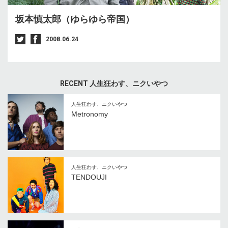
坂本慎太郎（ゆらゆら帝国）
2008.06.24
RECENT 人生狂わす、ニクいやつ
人生狂わす、ニクいやつ
Metronomy
人生狂わす、ニクいやつ
TENDOUJI