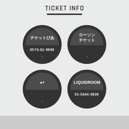
TICKET INFO
ローソン
チケットぴあ
チケット
0570-02-9999
e+
LIQUIDROOM
03-5464-0800