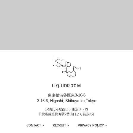
LIQUIDROOM
東京都渋谷区東3-16-6
3-16-6, Higashi, Shibuya-ku,Tokyo
JR恵比寿駅西口／東京メトロ
日比谷線恵比寿駅2番出口より徒歩3分
CONTACT >
RECRUIT >
PRIVACY POLICY >