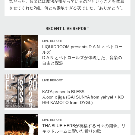
気だった。音楽には魔法が掛かっているのだということを体感
させてくれた2組。何とも素敵すぎる夜でした、“ありがとう”。
RECENT LIVE REPORT
LIVE REPORT
LIQUIDROOM presents D.A.N. × ペトロー
ルズ
D.A.N.とペトロールズが体現した、音楽の
自由と深淵
LIVE REPORT
KATA presents BLESS
んoon x jiga (GAI SUNYA from yahyel + KO
HEI KAMOTO from DYGL)
LIVE REPORT
THA BLUE HERBが祝福する日々の闘争。リ
キッドルームに響いた祈りの歌