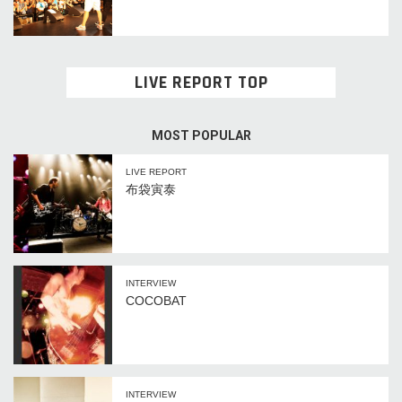
LIVE REPORT TOP
MOST POPULAR
LIVE REPORT
布袋寅泰
INTERVIEW
COCOBAT
INTERVIEW