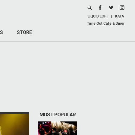
LIQUID LOFT
|
KATA
Time Out Café & Diner
S
STORE
MOST POPULAR