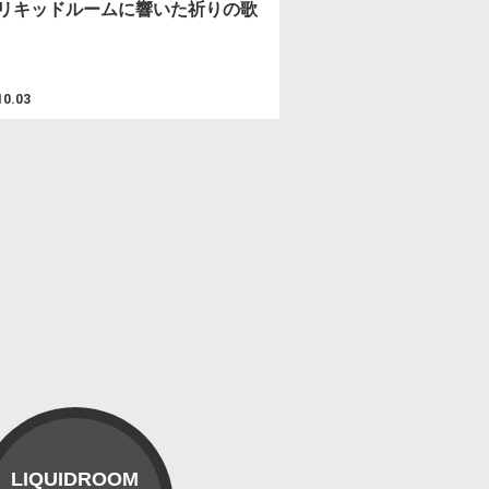
リキッドルームに響いた祈りの歌
10.03
LIQUIDROOM