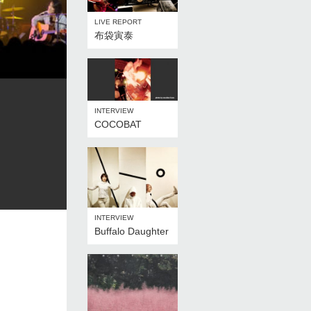
LIVE REPORT
布袋寅泰
INTERVIEW
COCOBAT
INTERVIEW
Buffalo Daughter