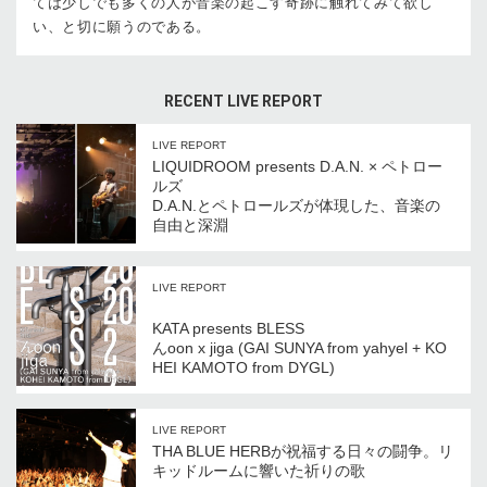
ては少しでも多くの人が音楽の起こす奇跡に触れてみて欲し
い、と切に願うのである。
RECENT LIVE REPORT
LIVE REPORT
LIQUIDROOM presents D.A.N. × ペトロー
ルズ
D.A.N.とペトロールズが体現した、音楽の
自由と深淵
LIVE REPORT
KATA presents BLESS
んoon x jiga (GAI SUNYA from yahyel + KO
HEI KAMOTO from DYGL)
LIVE REPORT
THA BLUE HERBが祝福する日々の闘争。リ
キッドルームに響いた祈りの歌