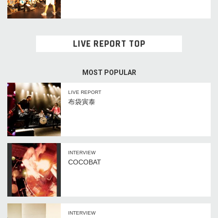
LIVE REPORT TOP
MOST POPULAR
LIVE REPORT
布袋寅泰
INTERVIEW
COCOBAT
INTERVIEW