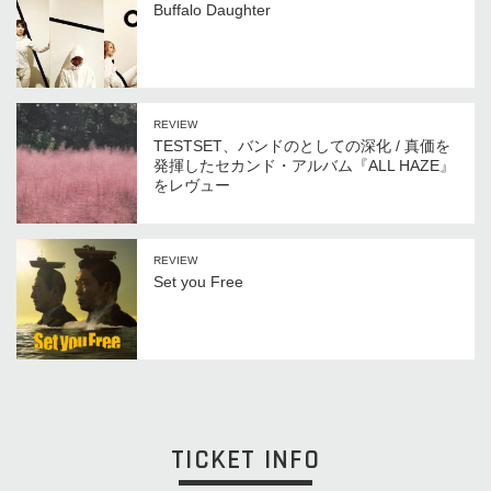
Buffalo Daughter
REVIEW
TESTSET、バンドのとしての深化 / 真価を
発揮したセカンド・アルバム『ALL HAZE』
をレヴュー
REVIEW
Set you Free
TICKET INFO