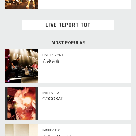
LIVE REPORT TOP
MOST POPULAR
LIVE REPORT
布袋寅泰
INTERVIEW
COCOBAT
INTERVIEW