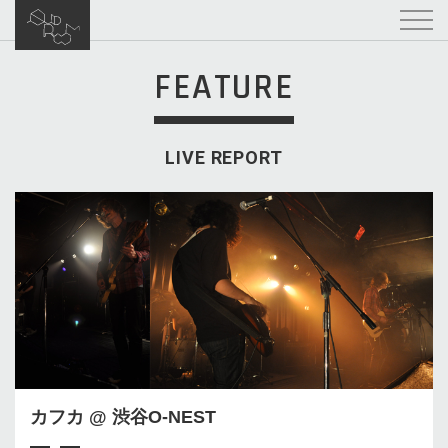
FEATURE
LIVE REPORT
カフカ @ 渋谷O-NEST