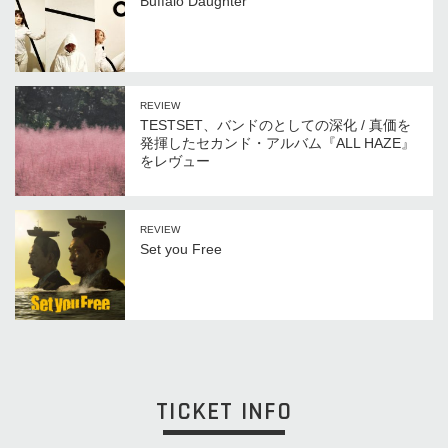
Buffalo Daughter
REVIEW
TESTSET、バンドのとしての深化 / 真価を
発揮したセカンド・アルバム『ALL HAZE』
をレヴュー
REVIEW
Set you Free
TICKET INFO