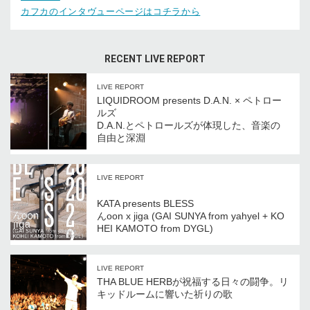
カフカのインタヴューページはコチラから
RECENT LIVE REPORT
LIVE REPORT
LIQUIDROOM presents D.A.N. × ペトロー
ルズ
D.A.N.とペトロールズが体現した、音楽の
自由と深淵
LIVE REPORT
KATA presents BLESS
んoon x jiga (GAI SUNYA from yahyel + KO
HEI KAMOTO from DYGL)
LIVE REPORT
THA BLUE HERBが祝福する日々の闘争。リ
キッドルームに響いた祈りの歌