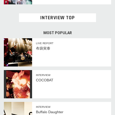
INTERVIEW TOP
MOST POPULAR
LIVE REPORT
布袋寅泰
INTERVIEW
COCOBAT
INTERVIEW
Buffalo Daughter