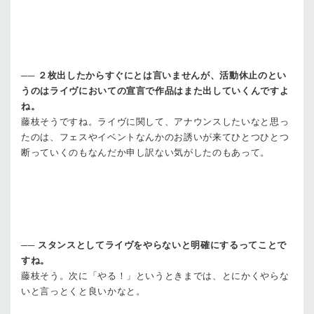
──
２枚出したからすぐにとは言いませんが、活動休止のとい
うのはライヴにおいての宣言で作品はまた出していくんですよ
ね。
藤枝
そうですね。ライヴに関して、アナウンスしたいなと思っ
たのは、フェスやイベントなんかのお誘いが来てひとつひとつ
断っていくのもなんだか申し訳ない気がしたのもあって。
──
スタンスとしてライヴをやらないと明確にするってことで
すね。
藤枝
そう。次に「やる！」というときまでは、とにかくやらな
いと言っとくと良いかなと。