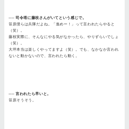
──
司令塔に藤枝さんがいてという感じで。
笹原
僕らは兵隊だよね。「進めー！」って言われたらやると
（笑）。
藤枝
実際に、そんなにやる気がなかったら、やりずらいでしょ
（笑）。
大坪
本当は楽しくやってますよ（笑）。でも、なかなか言われ
ないと動かないので、言われたら動く。
──
言われたら早いと。
笹原
そうそう。