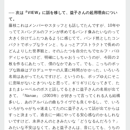
──
次は『VIEW』に話を移して、益子さんの起用理由につい
て。
藤枝
これはメンバーやスタッフとも話してたんですが、10年や
っててスパングルのファンが求めてるバンド像みたいなのって
大きく分けてふたつあるように感じてて。バンド然としたコン
パクトでポップなラインと、ちょっとアブストラクトで長めの
どんよりした世界観と。そのふたつを自分たちでセルフ・パロ
ディじゃないけど、明確にしちゃおうっていうのが、今回の２
枚を作るにあたって、僕のなかであって。でも、こっちのポッ
プな路線はプロデューサーの人選に時間がかかった。いろいろ
名前はあがってたんですけど。というのも、ポップゆえにそこ
に意味がないときついなと思って。ギリギリになってきて、た
またまレーベルのボスと話してるときに益子さんの名前が出て
きて。『Nanae』（2003年）が好きって言ってくれる人も結構
多いし、あのアルバムの曲もライヴでも良くやるし。で、いろ
いろがちゃがちゃ迷走してたのに益子さんって話が出てからは
すっと決まって。過去に一緒にやってる安心感なのかもしれな
いですけど。永井さんのときみたいな「どうなるんだろう？」
みたいな不安はなくて。あと益子さんは、音にしても、うちの