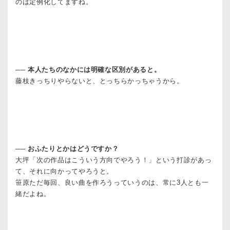
のは定例化してますね。
──
本人たちのなかには明確な区別があると。
藤枝
きっちりやらないと、とっちらかっちゃうから。
──
おふたりとかはどうですか？
大坪
「次の作品はこういう方向でやろう！」という打診があっ
て、それに向かってやろうと。
笹原
ただ毎回、良い曲を作ろうっていうのは、常に3人とも一
緒だよね。