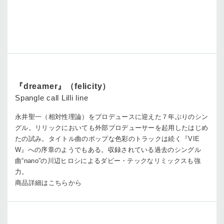
『dreamer』（felicity）
Spangle call Lilli line
永井聖一（相対性理論）をプロデュースに迎えた７年ぶりのシン
グル。リリックにおいても外部プロデューサーを起用したはじめ
たの試み。タイトル曲のポップな色彩のトラックは続く『VIE
W』への序章のようでもある。収録されている過去のシングル
曲“nano”の川辺ヒロシによるダビー・テックなリミックスも強
力。
商品詳細はこちらから