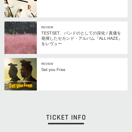
REVIEW
TESTSET、バンドのとしての深化 / 真価を
発揮したセカンド・アルバム『ALL HAZE』
をレヴュー
REVIEW
Set you Free
TICKET INFO