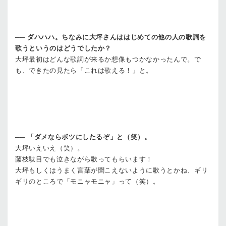
──
ダハハハ。ちなみに大坪さんははじめての他の人の歌詞を
歌うというのはどうでしたか？
大坪
最初はどんな歌詞が来るか想像もつかなかったんで。で
も、できたの見たら「これは歌える！」と。
──
「ダメならボツにしたるぞ」と（笑）。
大坪
いえいえ（笑）。
藤枝
駄目でも泣きながら歌ってもらいます！
大坪
もしくはうまく言葉が聞こえないように歌うとかね、ギリ
ギリのところで「モニャモニャ」って（笑）。