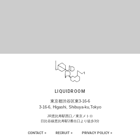
LIQUIDROOM
東京都渋谷区東3-16-6
3-16-6, Higashi, Shibuya-ku,Tokyo
JR恵比寿駅西口／東京メトロ
日比谷線恵比寿駅2番出口より徒歩3分
CONTACT >
RECRUIT >
PRIVACY POLICY >