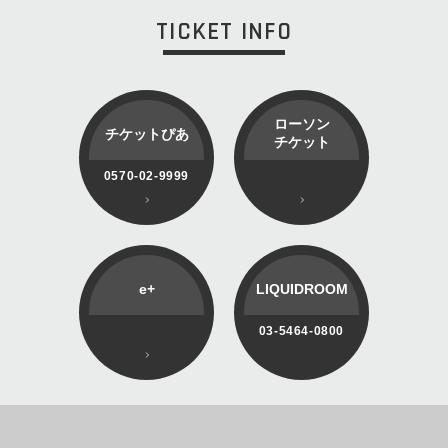
TICKET INFO
ローソン
チケットぴあ
チケット
0570-02-9999
e+
LIQUIDROOM
03-5464-0800