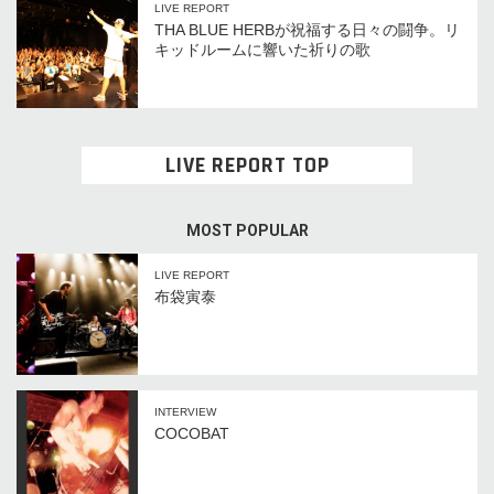
LIVE REPORT
THA BLUE HERBが祝福する日々の闘争。リ
キッドルームに響いた祈りの歌
LIVE REPORT TOP
MOST POPULAR
LIVE REPORT
布袋寅泰
INTERVIEW
COCOBAT