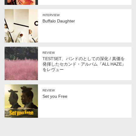
INTERVIEW
Buffalo Daughter
REVIEW
TESTSET、バンドのとしての深化 / 真価を
発揮したセカンド・アルバム『ALL HAZE』
をレヴュー
REVIEW
Set you Free