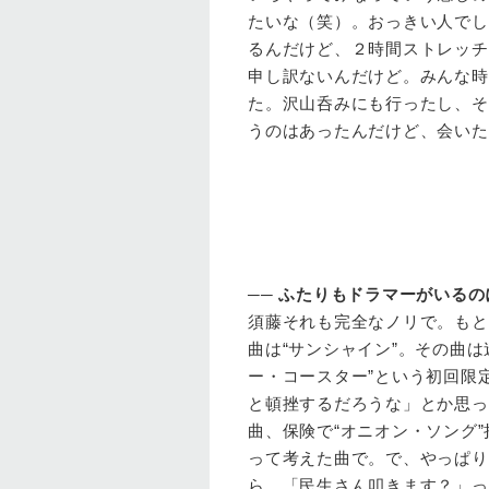
たいな（笑）。おっきい人でし
るんだけど、２時間ストレッチ
申し訳ないんだけど。みんな時
た。沢山呑みにも行ったし、そ
うのはあったんだけど、会いた
──
ふたりもドラマーがいるの
須藤
それも完全なノリで。もと
曲は“サンシャイン”。その曲
ー・コースター”という初回限
と頓挫するだろうな」とか思っ
曲、保険で“オニオン・ソング
って考えた曲で。で、やっぱり
ら、「民生さん叩きます？」っ