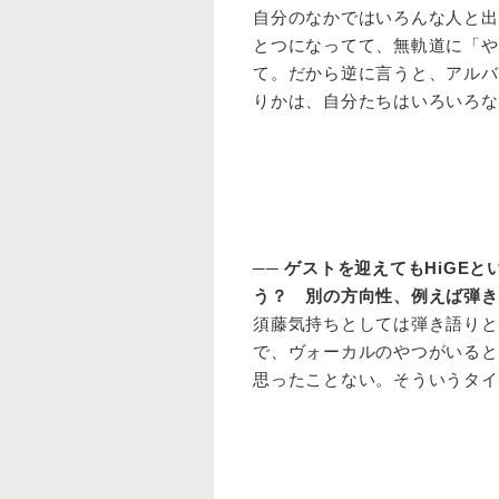
自分のなかではいろんな人と出
とつになってて、無軌道に「や
て。だから逆に言うと、アルバ
りかは、自分たちはいろいろな
──
ゲストを迎えてもHiGE
う？ 別の方向性、例えば弾き
須藤
気持ちとしては弾き語りと
で、ヴォーカルのやつがいると
思ったことない。そういうタイ