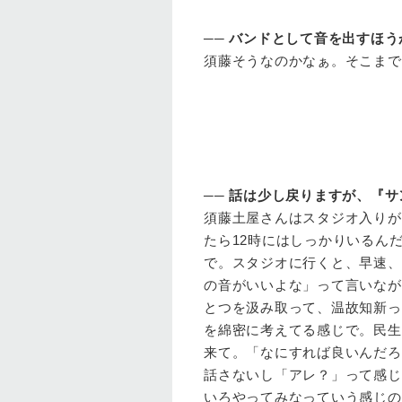
──
バンドとして音を出すほう
須藤
そうなのかなぁ。そこまで
──
話は少し戻りますが、『サ
須藤
土屋さんはスタジオ入りが
たら12時にはしっかりいるん
で。スタジオに行くと、早速、
の音がいいよな」って言いなが
とつを汲み取って、温故知新っ
を綿密に考えてる感じで。民生
来て。「なにすれば良いんだろ
話さないし「アレ？」って感じ
いろやってみなっていう感じの