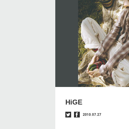
HiGE
2010.07.27