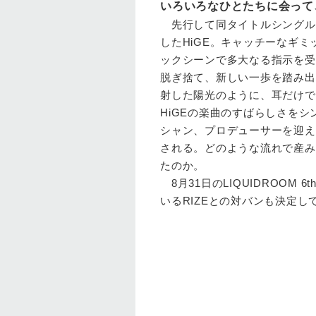
いろいろなひとたちに会って
先行して同タイトルシングルを
したHiGE。キャッチーなギ
ックシーンで多大なる指示を受
脱ぎ捨て、新しい一歩を踏み出
射した陽光のように、耳だけで
HiGEの楽曲のすばらしさを
シャン、プロデューサーを迎え
される。どのような流れで産み
たのか。
8月31日のLIQUIDROOM 
いるRIZEとの対バンも決定し