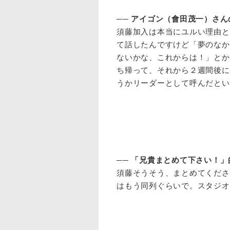
──
アイゴン（會田茂一）さん
須藤
加入は本当にユルい理由と
て話したんですけど「夢のなか
ないかな、これからは！」とか
ち帰って、それから２週間後に
うかリーダーとして呼んだとい
──
「兄貴まとめて下さい！」
須藤
そうそう、まとめてくださ
はもう同列ぐらいで。スタジオ