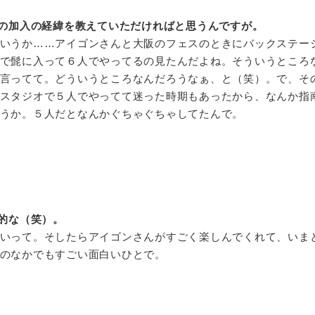
の加入の経緯を教えていただければと思うんですが。
いうか……アイゴンさんと大阪のフェスのときにバックステー
で髭に入って６人でやってるの見たんだよね。そういうところ
言ってて。どういうところなんだろうなぁ、と（笑）。で、そ
スタジオで５人でやってて迷った時期もあったから、なんか指
うか。５人だとなんかぐちゃぐちゃしてたんで。
的な（笑）。
いって。そしたらアイゴンさんがすごく楽しんでくれて、いま
のなかでもすごい面白いひとで。