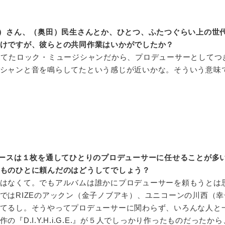
）さん、（奥田）民生さんとか、ひとつ、ふたつぐらい上の世
けですが、彼らとの共同作業はいかがでしたか？
見てたロック・ミュージシャンだから、プロデューサーとしてつ
シャンと音を鳴らしてたという感じが近いかな。そういう意味
ースは１枚を通してひとりのプロデューサーに任せることが多
ものひとに頼んだのはどうしてでしょう？
はなくて。でもアルバムは誰かにプロデューサーを頼もうとは
ではRIZEのアックン（金子ノブアキ）、ユニコーンの川西（幸
てるし。そうやってプロデューサーに関わらず、いろんな人と
『D.I.Y.H.i.G.E.』が５人でしっかり作ったものだったか