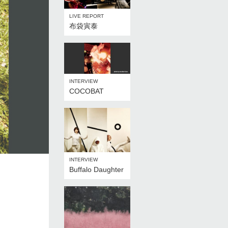
LIVE REPORT
布袋寅泰
INTERVIEW
COCOBAT
INTERVIEW
Buffalo Daughter