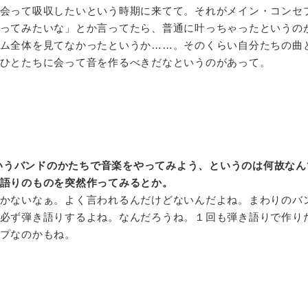
会って吸収したいという時期に来てて。それがメイン・コンセ
ってみたいな」とか言ってたら、普通に叶っちゃったというの
ム全体を見てなかったというか……。そのくらい自分たちの曲
ひとたちに会って音を作るべきだなというのがあって。
というバンドのかたちで音楽をやってみよう、というのは何故なん
語りのものを突然作ってみるとか。
かないなぁ。よく言われるんだけどないんだよね。まわりのバ
必ず弾き語りするよね。なんだろうね。１回も弾き語りで作り
プなのかもね。