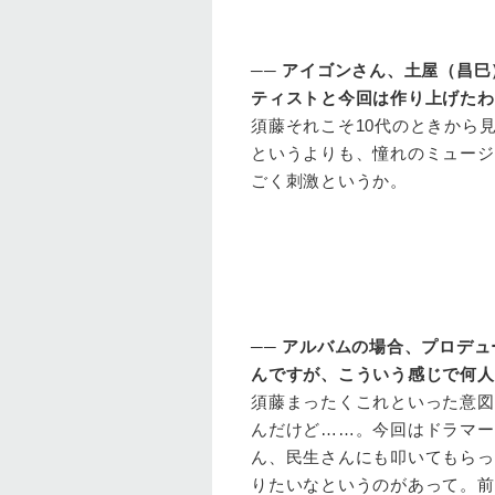
──
アイゴンさん、土屋（昌巳
ティストと今回は作り上げたわ
須藤
それこそ10代のときから
というよりも、憧れのミュージ
ごく刺激というか。
──
アルバムの場合、プロデュ
んですが、こういう感じで何人
須藤
まったくこれといった意図
んだけど……。今回はドラマー
ん、民生さんにも叩いてもらっ
りたいなというのがあって。前作の