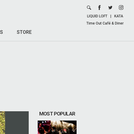
LIQUID LOFT
|
KATA
Time Out Café & Diner
S
STORE
MOST POPULAR