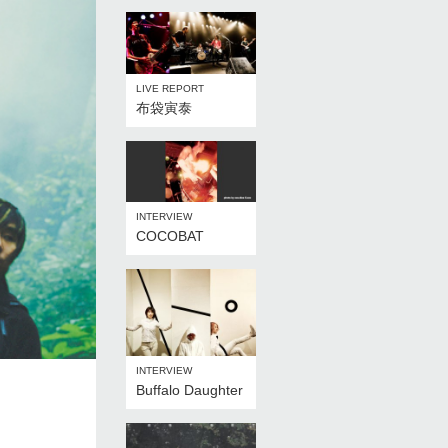
LIVE REPORT
布袋寅泰
INTERVIEW
COCOBAT
INTERVIEW
Buffalo Daughter