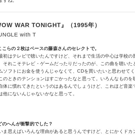
ますね。
OW WAR TONIGHT』（1995年）
UNGLE with T
ここらの２枚はベースの藤森さんのセレクトで。
最初はテレビで聴いたんですけど、それまで生活の中心は学校の
、それこそテレビ・ゲームだったりだったのが、この曲を聴いた
ムソフトにお金を使うんじゃなくて、CDを買いたいと思わせて
このときのテンションはすごかったなと思って。いろんなものを
自体に慣れてきたというのはあるんでしょうけど、これほど音楽
は他にないんじゃないかなと思って。
どのへんが衝撃的でした？
いま思えばいろんな理由があると思うんですけど、とにかくドカ