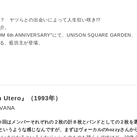
？ ヤツらとの出会いによって人生狂い咲き!?
介。
 6th ANNIVERSARY”にて、UNISON SQUARE GARDEN、
演する、藍坊主が登場。
n Utero』（1993年）
RVANA
今回はメンバーそれぞれの２枚の計８枚とバンドとしての２枚を
というような感じなんですが、まずはヴォーカルのhozzyさんか