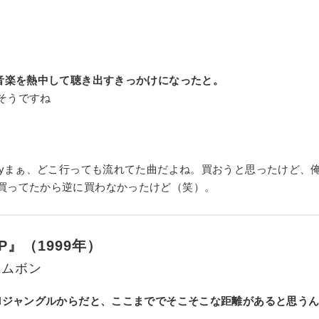
音楽を熱中して聴き出すきっかけになったと。
そうですね
y
まぁ、どこ行っても流れてた曲だよね。買おうと思ったけど、
買ってたから逆に買わなかったけど（笑）。
P』（1999年）
ラムボン
Hジャングルからだと、ここまででそこそこな距離があると思う