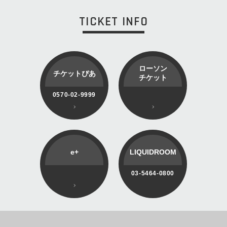
TICKET INFO
ローソン
チケットぴあ
チケット
0570-02-9999
e+
LIQUIDROOM
03-5464-0800