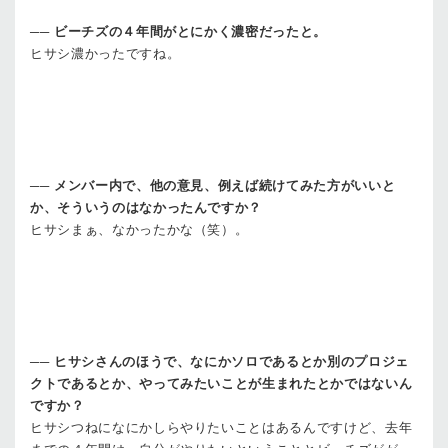
──
ビーチズの４年間がとにかく濃密だったと。
ヒサシ
濃かったですね。
──
メンバー内で、他の意見、例えば続けてみた方がいいと
か、そういうのはなかったんですか？
ヒサシ
まぁ、なかったかな（笑）。
──
ヒサシさんのほうで、なにかソロであるとか別のプロジェ
クトであるとか、やってみたいことが生まれたとかではないん
ですか？
ヒサシ
つねになにかしらやりたいことはあるんですけど、去年