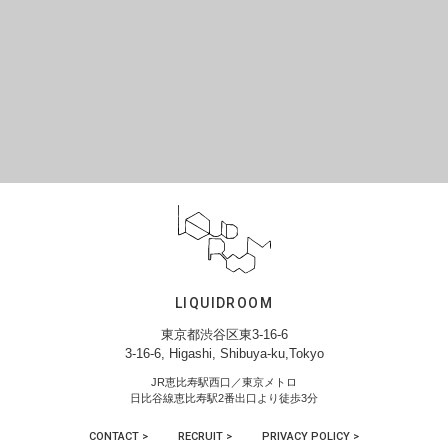
LIQUIDROOM
東京都渋谷区東3-16-6
3-16-6, Higashi, Shibuya-ku,Tokyo
JR恵比寿駅西口／東京メトロ
日比谷線恵比寿駅2番出口より徒歩3分
CONTACT >
RECRUIT >
PRIVACY POLICY >