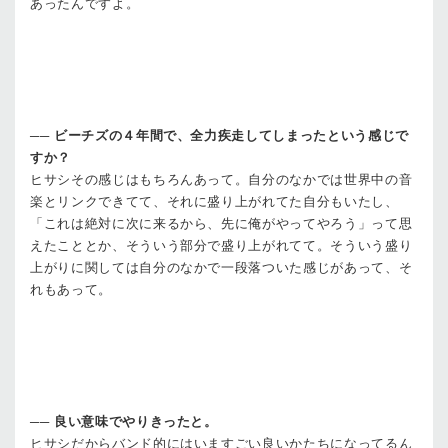
あったんですよ。
──
ビーチズの４年間で、全力疾走してしまったという感じで
すか？
ヒサシ
その感じはもちろんあって。自分のなかでは世界中の音
楽とリンクできてて、それに盛り上がれてた自分もいたし、
「これは絶対に次に来るから、先に俺がやってやろう」って思
えたこととか、そういう部分で盛り上がれてて。そういう盛り
上がりに関しては自分のなかで一段落ついた感じがあって、そ
れもあって。
──
良い意味でやりきったと。
ヒサシ
だからバンド的にはいますごい良いかたちになってるん