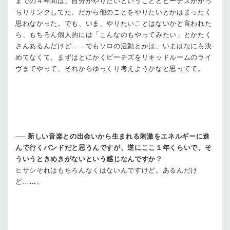
までの４年間は、自分がやりたいということとビーチズががっ
ちりリンクしてた。だから他のことをやりたいとかはまったく
思わなかった。でも、いま、やりたいことはないかと言われた
ら、もちろん個人的には「こんなのもやってみたい」とかたく
さんあるんだけど……でもソロの活動とかは、いまはなにも決
めてなくて。まずはとにかくビーチズをリキッドルームのライ
ヴまでやって、それからゆっくり考えようかなと思ってて。
──
新しい音楽との出会いから生まれる刺激をエネルギーに進
んで行くバンドだと思うんですが、逆にここ１年くらいで、そ
ういうときめきがないという感じなんですか？
ヒサシ
それはもちろんなくはないんですけど。あるんだけ
ど……。