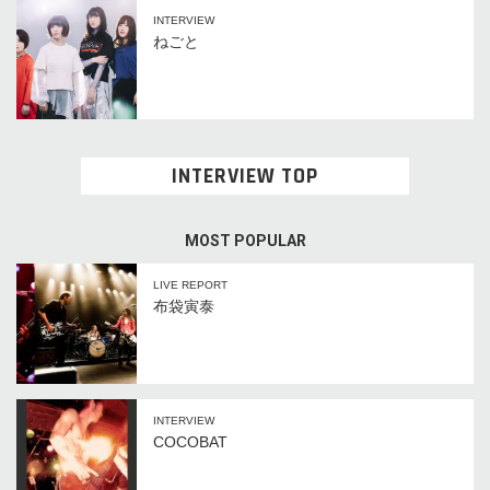
INTERVIEW
ねごと
INTERVIEW TOP
MOST POPULAR
LIVE REPORT
布袋寅泰
INTERVIEW
COCOBAT