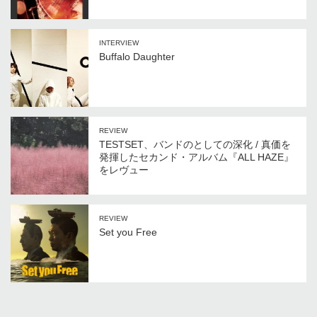
INTERVIEW
Buffalo Daughter
REVIEW
TESTSET、バンドのとしての深化 / 真価を
発揮したセカンド・アルバム『ALL HAZE』
をレヴュー
REVIEW
Set you Free