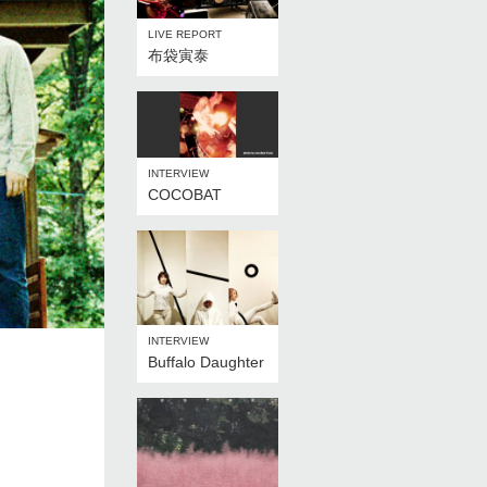
LIVE REPORT
布袋寅泰
INTERVIEW
COCOBAT
INTERVIEW
Buffalo Daughter