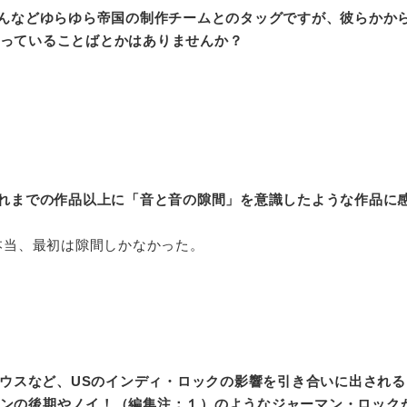
んなどゆらゆら帝国の制作チームとのタッグですが、彼らかか
っていることばとかはありませんか？
れまでの作品以上に「音と音の隙間」を意識したような作品に
は本当、最初は隙間しかなかった。
マウスなど、USのインディ・ロックの影響を引き合いに出され
ンの後期やノイ！（編集注：１）のようなジャーマン・ロック