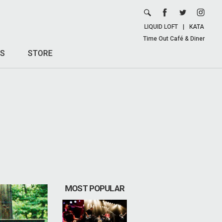
LIQUID LOFT
|
KATA
Time Out Café & Diner
S
STORE
MOST POPULAR