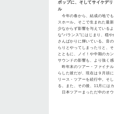
ポップに、そしてサイケデリ
ル
今年の春から、結成の地でも
スホール。そこで生まれた最新
少なからず影響を与えているよ
な“バランス”にはじまり、穏
さんばかりに輝いている。音の
らりとやってしまったりと、そ
とともに、ノイ！や中期のカン
サウンドの影響も、より強く感
昨年末のツアー・ファイナル
らした彼だが、現在は９月頭に
リース・ツアーを続行中。そし
る。また、その後、11月には
日本ツアーまっただ中のオウ