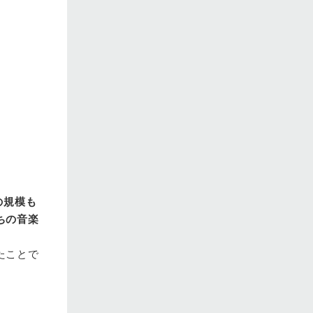
の規模も
ちの音楽
たことで