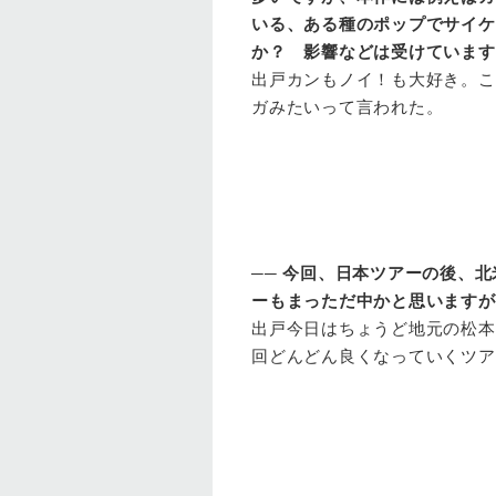
いる、ある種のポップでサイケ
か？ 影響などは受けています
出戸
カンもノイ！も大好き。こ
ガみたいって言われた。
──
今回、日本ツアーの後、北
ーもまっただ中かと思いますが
出戸
今日はちょうど地元の松本
回どんどん良くなっていくツア