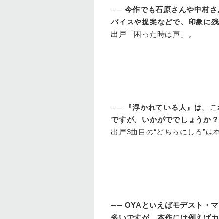
──
今作でも石原さんや中村さ
バイスや提案などで、印象に残
出戸
「困った時は声」。
──
『浮かれている人』は、こ
ですが、いかがででしょうか？
出戸
3曲目の“どちらにしろ”
──
OYAといえばモデスト・
多いですが、本作には例えばカ