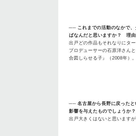
──
これまでの活動のなかで、
ばなんだと思いますか？ 理由
出戸
どの作品もそれなりにター
プロデューサーの石原洋さんと
合図しらせる子』（2008年）
──
名古屋から長野に戻ったと
影響を与えたものでしょうか？
出戸
大きくはないと思いますが