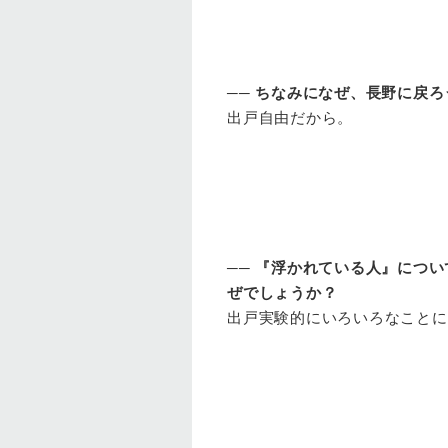
──
ちなみになぜ、長野に戻ろ
出戸
自由だから。
──
『浮かれている人』につい
ぜでしょうか？
出戸
実験的にいろいろなことに