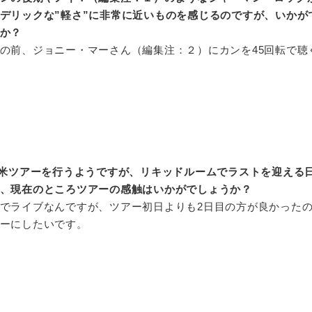
デリックな”軽さ”に非常に近いものを感じるのですが、いかが
か？
の前、ジョニー・マーさん（編集注：２）にカンを45回転で聴
米ツアーを行うようですが、リキッドルームでラストを迎える
、現在のところツアーの感触はいかがでしょうか？
でライブなんですが、ツアー初日よりも2日目の方が良かった
ーにしたいです。