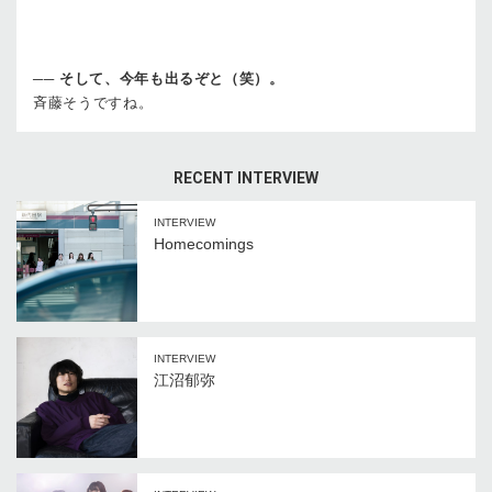
──
そして、今年も出るぞと（笑）。
斉藤
そうですね。
RECENT INTERVIEW
INTERVIEW
Homecomings
INTERVIEW
江沼郁弥