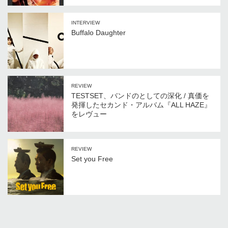
INTERVIEW
Buffalo Daughter
REVIEW
TESTSET、バンドのとしての深化 / 真価を
発揮したセカンド・アルバム『ALL HAZE』
をレヴュー
REVIEW
Set you Free