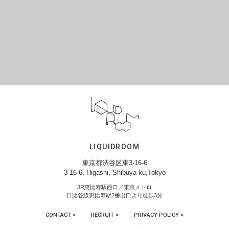
LIQUIDROOM
東京都渋谷区東3-16-6
3-16-6, Higashi, Shibuya-ku,Tokyo
JR恵比寿駅西口／東京メトロ
日比谷線恵比寿駅2番出口より徒歩3分
CONTACT >
RECRUIT >
PRIVACY POLICY >