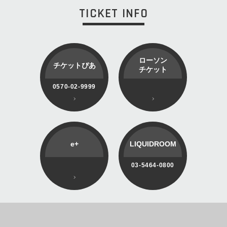
TICKET INFO
ローソン
チケットぴあ
チケット
0570-02-9999
e+
LIQUIDROOM
03-5464-0800