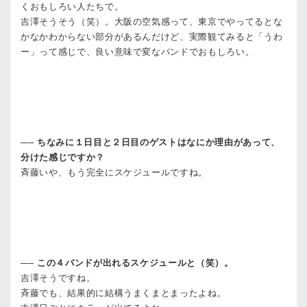
くおもしろい人たちで。
吉澤
そうそう（笑）。大阪の空気感って、東京でやってるとな
かなかわからない部分があるんだけど、実際観てみると「うわ
ー」って感じで、良い意味で変なバンドでおもしろい。
──
ちなみに１日目と２日目のゲストはなにか理由があって、
分けた感じですか？
斉藤
いや、もう完全にスケジュールですね。
──
この４バンドが出れるスケジュールと（笑）。
吉澤
そうですね。
斉藤
でも、結果的に結構うまくまとまったよね。