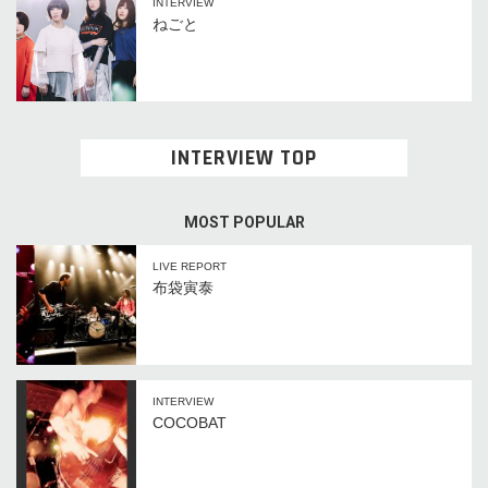
INTERVIEW
ねごと
INTERVIEW TOP
MOST POPULAR
LIVE REPORT
布袋寅泰
INTERVIEW
COCOBAT