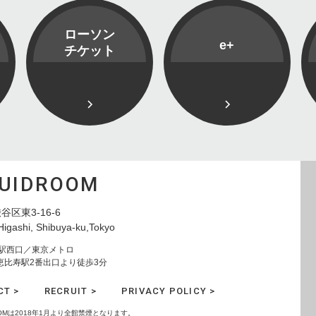
ローソン
e+
チケット
QUIDROOM
谷区東3-16-6
Higashi, Shibuya-ku,Tokyo
寿駅西口／東京メトロ
恵比寿駅2番出口より徒歩3分
CT >
RECRUIT >
PRIVACY POLICY >
ROOMは2018年1月より全館禁煙となります。