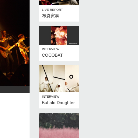
LIVE REPORT
布袋寅泰
INTERVIEW
COCOBAT
INTERVIEW
Buffalo Daughter