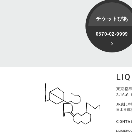
チケットぴあ
0570-02-9999
LI
東京都渋
3-16-6, 
JR恵比
日比谷線
CONTA
LIQUID