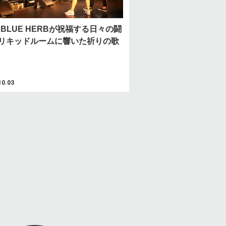
A BLUE HERBが祝福する日々の闘
リキッドルームに響いた祈りの歌
10.03