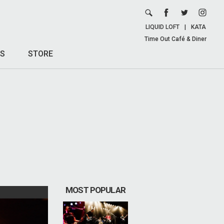
LIQUID LOFT
|
KATA
Time Out Café & Diner
S
STORE
MOST POPULAR