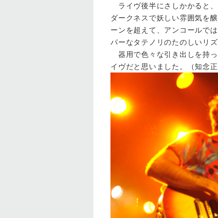
ライヴ後半にさしかかると、
ダークネスで妖しい雰囲気を醸し出す
ーンを超えて、アンコールでは
パーなタテノリのたのしいリズムの”I
器用で色々な引き出しを持っ
イヴだと思いました。（知念正