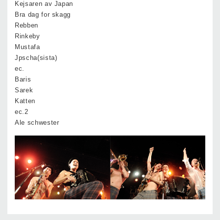
Kejsaren av Japan
Bra dag for skagg
Rebben
Rinkeby
Mustafa
Jpscha(sista)
ec.
Baris
Sarek
Katten
ec.2
Ale schwester