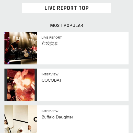
LIVE REPORT TOP
MOST POPULAR
LIVE REPORT
布袋寅泰
INTERVIEW
COCOBAT
INTERVIEW
Buffalo Daughter