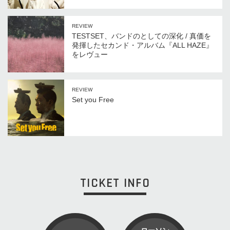
REVIEW
TESTSET、バンドのとしての深化 / 真価を
発揮したセカンド・アルバム『ALL HAZE』
をレヴュー
REVIEW
Set you Free
TICKET INFO