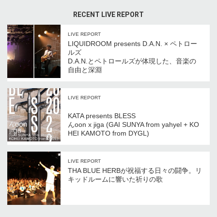
RECENT LIVE REPORT
LIVE REPORT
LIQUIDROOM presents D.A.N. × ペトロー
ルズ
D.A.N.とペトロールズが体現した、音楽の
自由と深淵
LIVE REPORT
KATA presents BLESS
んoon x jiga (GAI SUNYA from yahyel + KO
HEI KAMOTO from DYGL)
LIVE REPORT
THA BLUE HERBが祝福する日々の闘争。リ
キッドルームに響いた祈りの歌