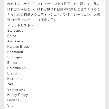
れたまま、ライヴ、そしてサイン会は終了した。聴いて、見な
ければわからない、けれど触れれば絶対に楽しませてくれるこ
となしのご機嫌スウェディッシュ・バンド、レーヴェン。大盛
況の一夜でした！ （渡邉祐子）
＜セットリスト＞
Stortrappen
Doina
Ale Brieder
Kajutan Blues
Basmarch
Solungen
Emma
Colombo nr 7
Brevorm
Next time
740
Skalmsjukan
Happy Pappy
Lindans
Vitt