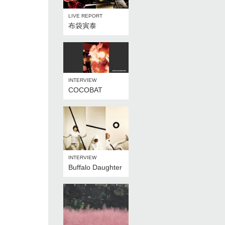
LIVE REPORT
布袋寅泰
INTERVIEW
COCOBAT
INTERVIEW
Buffalo Daughter