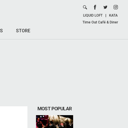
LIQUID LOFT
|
KATA
Time Out Café & Diner
S
STORE
MOST POPULAR