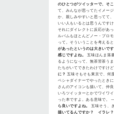
のひとつがツイッターで、そこ
て、みんなが思ってたイメージ
か、親しみやすいと思ってて、
いい人もいるとは思うんですけ
それにダイレクトに反応があっ
ルバムもほとんどノー・プロモ
って。そういうことを考えると
があったというのは大きいです
感じですよね。
五味ほんま落
るようになって、無茶苦茶うま
たちがいてできたわけですけど
に？
五味そもそも東京で、何
ペシャダイナーでやったときに
さんのアイコンも描いて、仲良
いろツイッターとかでワイワイ
った本ですよ。ある意味で。 
ら良いですよね。
五味そう、き
描いてるんですか？ イラレ？