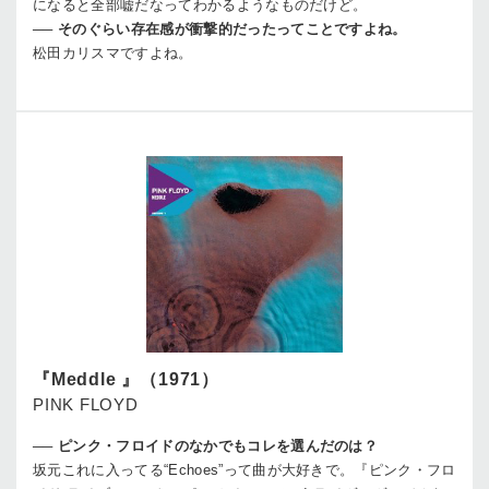
になると全部嘘だなってわかるようなものだけど。
──
そのぐらい存在感が衝撃的だったってことですよね。
松田
カリスマですよね。
『Meddle 』（1971）
PINK FLOYD
──
ピンク・フロイドのなかでもコレを選んだのは？
坂元
これに入ってる“Echoes”って曲が大好きで。『ピンク・フロ