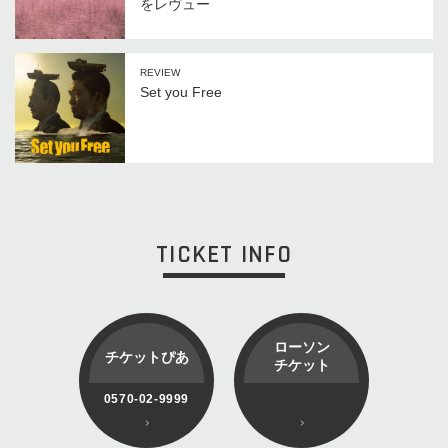
をレヴュー
REVIEW
Set you Free
TICKET INFO
ローソン
チケットぴあ
チケット
0570-02-9999