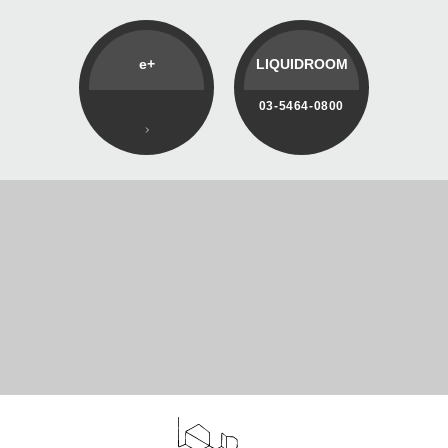
e+
LIQUIDROOM
03-5464-0800