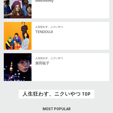
Metronomy
人生狂わす、ニクいやつ
TENDOUJI
人生狂わす、ニクいやつ
柴田聡子
人生狂わす、ニクいやつ TOP
MOST POPULAR