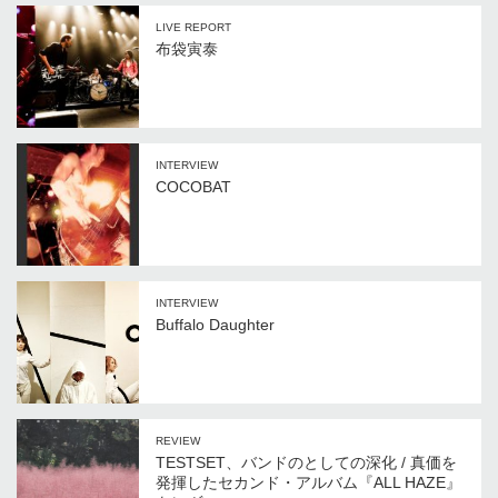
LIVE REPORT
布袋寅泰
INTERVIEW
COCOBAT
INTERVIEW
Buffalo Daughter
REVIEW
TESTSET、バンドのとしての深化 / 真価を
発揮したセカンド・アルバム『ALL HAZE』