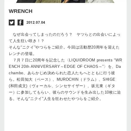
WRENCH
2012.07.04
なぜ出会ってしまったのだろう？ ヤツらとの出会いによっ
て人生狂い咲き！？
そんな“ニクイ”やつらをご紹介。今回は活動歴20周年を迎えた
レンチの登場。
７月７日に20周年を記念した〈LIQUIDROOM presents “WR
ENCH 20th ANNIVERSARY～EDGE OF CHAOS～”〉を、Da
chambo、あらかじめ決められた恋人たちへとともに行う彼
ら。松田知大（ベース）、MUROCHIN（ドラム）、SHIGE
(和田成文)（ヴォーカル、シンセサイザー）、坂元東（ギタ
ー）に参加してもらい、彼らのサウンドを生み出した10枚に迫
る。そんな“ニクイ”人生を狂わせたやつらをご紹介。