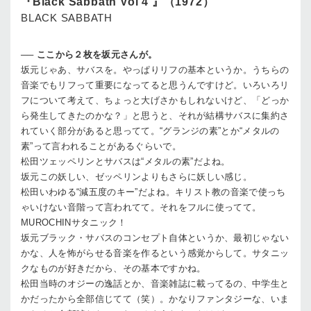
『Black Sabbath Vol 4 』（1972）
BLACK SABBATH
──
ここから２枚を坂元さんが。
坂元
じゃあ、サバスを。やっぱりリフの基本というか。うちらの
音楽でもリフって重要になってると思うんですけど。いろいろリ
フについて考えて、ちょっと大げさかもしれないけど、「どっか
ら発生してきたのかな？」と思うと、それが結構サバスに集約さ
れていく部分があると思ってて。“グランジの素”とか“メタルの
素”って言われることがあるぐらいで。
松田
ツェッペリンとサバスは“メタルの素”だよね。
坂元
この妖しい、ゼッペリンよりもさらに妖しい感じ。
松田
いわゆる“減五度のキー”だよね。キリスト教の音楽で使っち
ゃいけない音階って言われてて。それをフルに使ってて。
MUROCHIN
サタニック！
坂元
ブラック・サバスのコンセプト自体というか、最初じゃない
かな、人を怖がらせる音楽を作るという感覚からして。サタニッ
クなものが好きだから、その基本ですかね。
松田
当時のオジーの逸話とか、音楽雑誌に載ってるの、中学生と
かだったから全部信じてて（笑）。かなりファンタジーな、いま