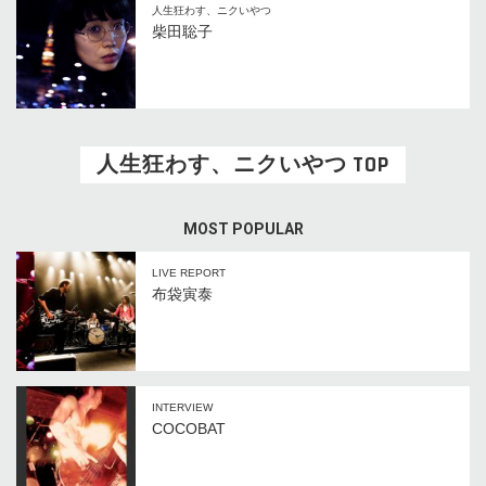
人生狂わす、ニクいやつ
柴田聡子
人生狂わす、ニクいやつ TOP
MOST POPULAR
LIVE REPORT
布袋寅泰
INTERVIEW
COCOBAT