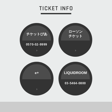
TICKET INFO
ローソン
チケットぴあ
チケット
0570-02-9999
e+
LIQUIDROOM
03-5464-0800