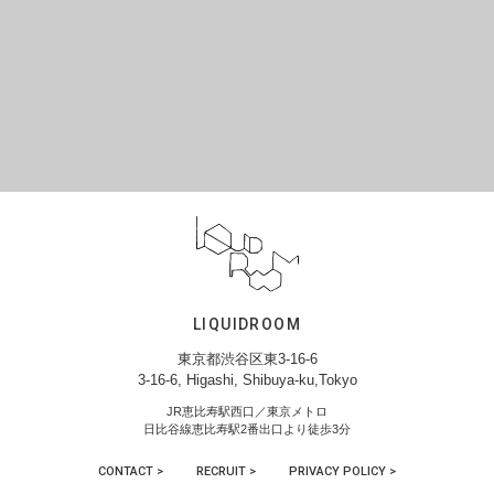
LIQUIDROOM
東京都渋谷区東3-16-6
3-16-6, Higashi, Shibuya-ku,Tokyo
JR恵比寿駅西口／東京メトロ
日比谷線恵比寿駅2番出口より徒歩3分
CONTACT >
RECRUIT >
PRIVACY POLICY >