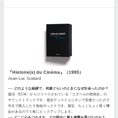
『Histoire(s) du Cinéma』（1995）
Jean-Luc Godard
──
どのような経緯で、何歳ぐらいのときになぜ出会ったのか？
蓮沼
〈ECM〉からリリースされている『ゴダールの映画史』の
サウンドトラックです。最近ディスクユニオンで安価だったので
中古で購入した５枚組ボックスです。最近、ちょくちょく聴く機
会があるので１枚にピックアップします。
──
どこに心をつかまれ、どの部分に最も衝撃を受けたのか？