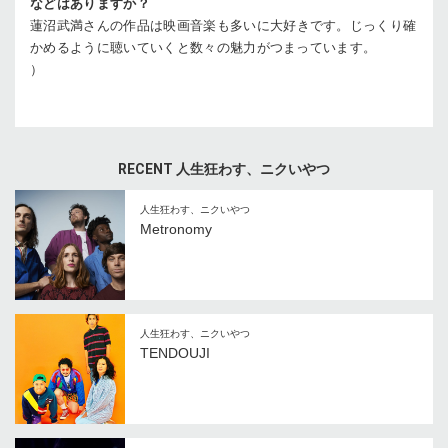
などはありますか？
蓮沼
武満さんの作品は映画音楽も多いに大好きです。じっくり確
かめるように聴いていくと数々の魅力がつまっています。
）
RECENT 人生狂わす、ニクいやつ
人生狂わす、ニクいやつ
Metronomy
人生狂わす、ニクいやつ
TENDOUJI