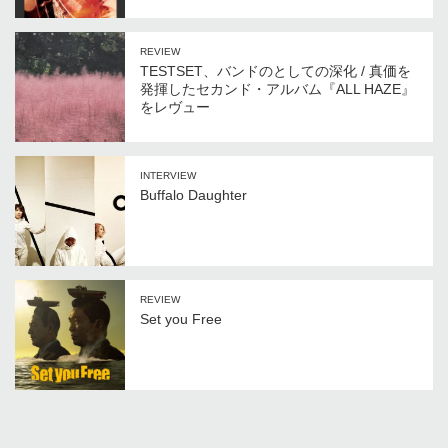
REVIEW
TESTSET、バンドのとしての深化 / 真価を
発揮したセカンド・アルバム『ALL HAZE』
をレヴュー
INTERVIEW
Buffalo Daughter
REVIEW
Set you Free