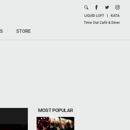
LIQUID LOFT
|
KATA
Time Out Café & Diner
S
STORE
MOST POPULAR