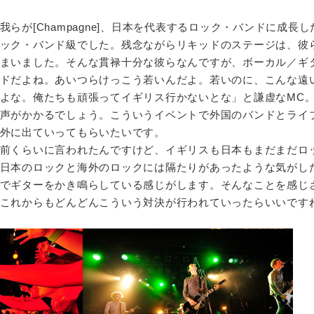
が[Champagne]、日本を代表するロック・バンドに成長し
ック・バンド級でした。残念ながらリキッドのステージは、彼
まいました。そんな貫禄十分な彼らなんですが、ボーカル／ギ
ドだよね。あいつらけっこう若いんだよ。若いのに、こんな遠
よな。俺たちも頑張ってイギリス行かないとな」と謙虚なMC
声がかかるでしょう。こういうイベントで外国のバンドとライ
外に出ていってもらいたいです。
前くらいに言われたんですけど、イギリスも日本もまだまだロ
日本のロックと海外のロックには隔たりがあったような気がし
でギターをかき鳴らしている感じがします。そんなことを感じ
これからもどんどんこういう対決が行われていったらいいです