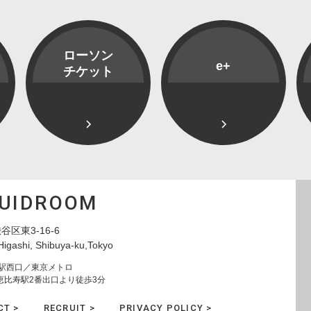
ローソン
e+
チケット
QUIDROOM
谷区東3-16-6
Higashi, Shibuya-ku,Tokyo
寿駅西口／東京メトロ
恵比寿駅2番出口より徒歩3分
CT >
RECRUIT >
PRIVACY POLICY >