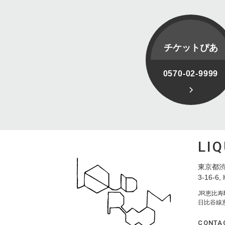
チケットぴあ
0570-02-9999
LI
東京都渋
3-16-6, 
JR恵比
日比谷線
CONTA