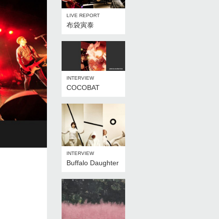
LIVE REPORT
布袋寅泰
INTERVIEW
COCOBAT
INTERVIEW
Buffalo Daughter