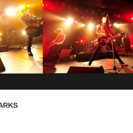
HARKS