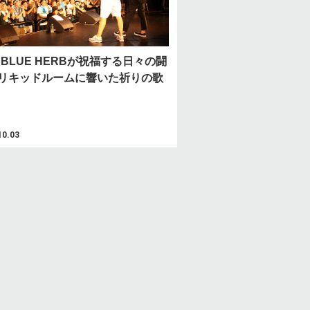
A BLUE HERBが祝福する日々の闘
リキッドルームに響いた祈りの歌
10.03