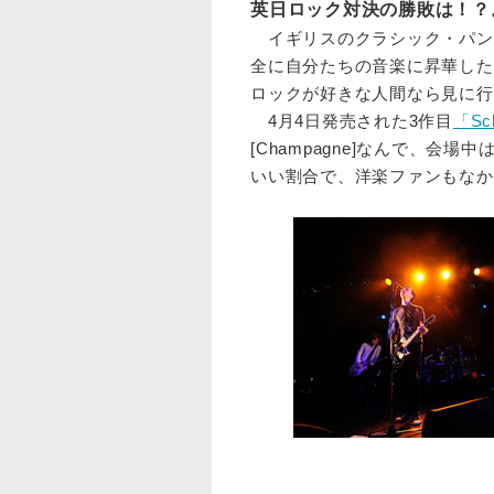
英日ロック対決の勝敗は！？
イギリスのクラシック・パン
全に自分たちの音楽に昇華したよ
ロックが好きな人間なら見に行
4月4日発売された3作目
「Sc
[Champagne]なんで、会場
いい割合で、洋楽ファンもなか