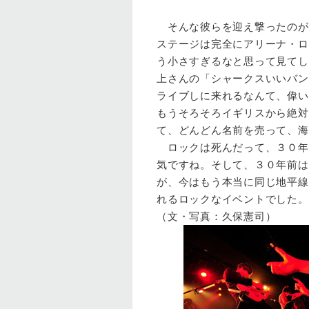
そんな彼らを迎え撃ったのが我ら
ステージは完全にアリーナ・ロ
う小さすぎるなと思って見てし
上さんの「シャークスいいバン
ライブしに来れるなんて、偉い
もうそろそろイギリスから絶対
て、どんどん名前を売って、海
ロックは死んだって、３０年
気ですね。そして、３０年前は
が、今はもう本当に同じ地平線
れるロックなイベントでした。
（文・写真：久保憲司）