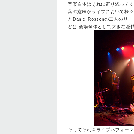
音楽自体はそれに寄り添ってく
葉の意味がライブにおいて様々な
とDaniel Rossenの二
どは 会場全体として大きな
そしてそれをライブパフォーマ