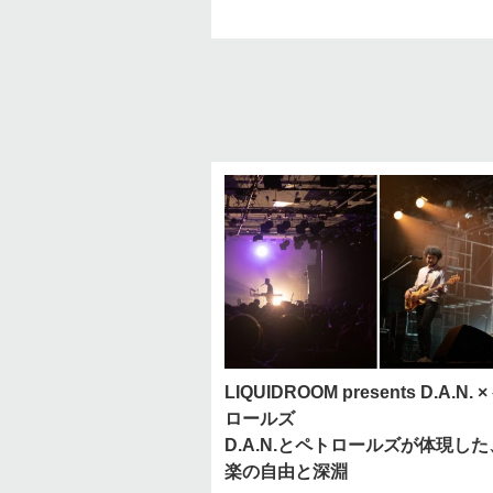
LIQUIDROOM presents D.A.N. 
ロールズ
D.A.N.とペトロールズが体現し
楽の自由と深淵