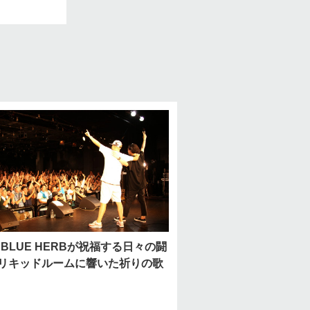
A BLUE HERBが祝福する日々の闘
リキッドルームに響いた祈りの歌