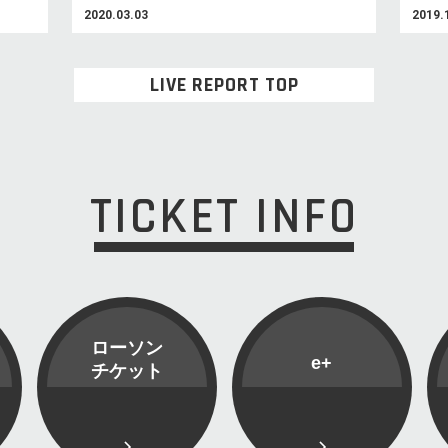
2020.03.03
2019.
LIVE REPORT TOP
TICKET INFO
ローソン
e+
チケット