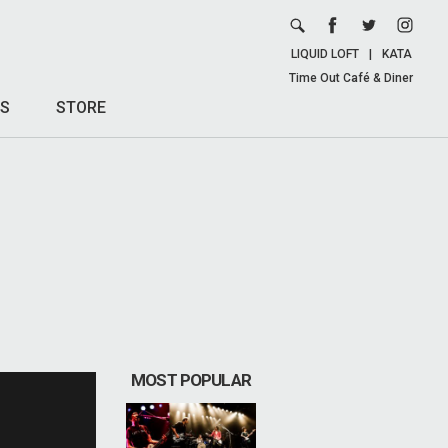
LIQUID LOFT
|
KATA
Time Out Café & Diner
S
STORE
MOST POPULAR