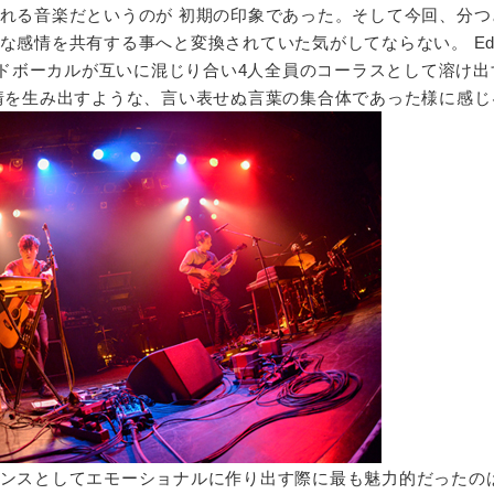
れる音楽だというのが 初期の印象であった。そして今回、分つ
感情を共有する事へと変換されていた気がしてならない。 Ed dr
人のリードボーカルが互いに混じり合い4人全員のコーラスとして溶け
感情を生み出すような、言い表せぬ言葉の集合体であった様に
ンスとしてエモーショナルに作り出す際に最も魅力的だったの