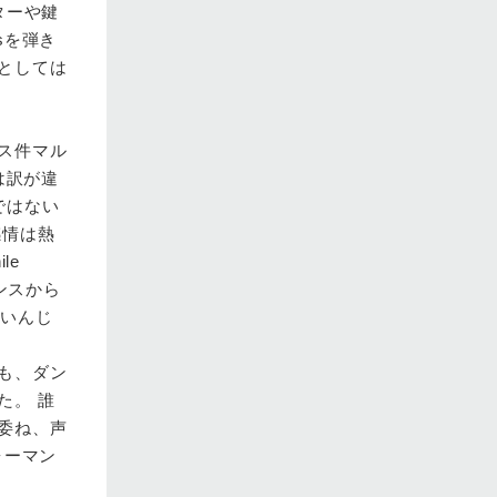
ターや鍵
sを弾き
としては
ス件マル
は訳が違
ではない
感情は熱
le
エンスから
多いんじ
でも、ダン
た。 誰
委ね、声
ォーマン