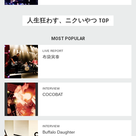
人生狂わす、ニクいやつ TOP
MOST POPULAR
LIVE REPORT
布袋寅泰
INTERVIEW
COCOBAT
INTERVIEW
Buffalo Daughter