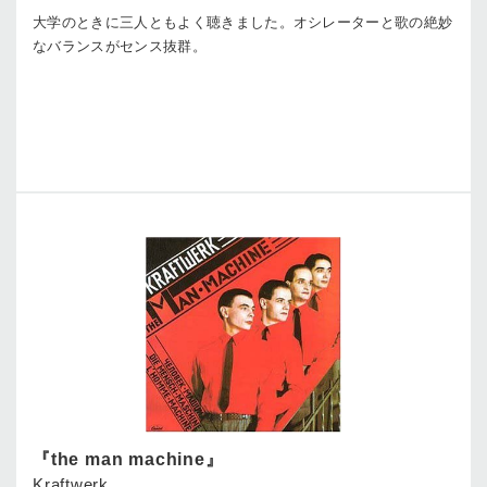
大学のときに三人ともよく聴きました。オシレーターと歌の絶妙
なバランスがセンス抜群。
『the man machine』
Kraftwerk