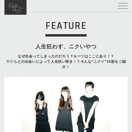
FEATURE
人生狂わす、ニクいやつ
なぜ出会ってしまったのだろう？ルーツはここにあり！？
ヤツらとの出会いによって人生狂い咲き！？そんな“ニクイ”10枚をご紹
介！