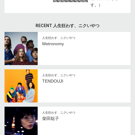
す。）
RECENT 人生狂わす、ニクいやつ
人生狂わす、ニクいやつ
Metronomy
人生狂わす、ニクいやつ
TENDOUJI
人生狂わす、ニクいやつ
柴田聡子