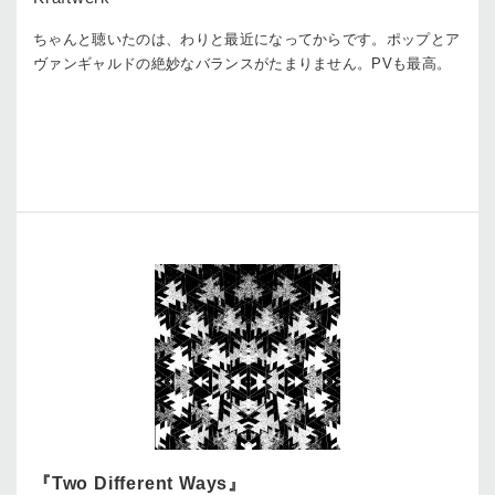
ちゃんと聴いたのは、わりと最近になってからです。ポップとア
ヴァンギャルドの絶妙なバランスがたまりません。PVも最高。
『Two Different Ways』