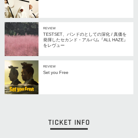
REVIEW
TESTSET、バンドのとしての深化 / 真価を
発揮したセカンド・アルバム『ALL HAZE』
をレヴュー
REVIEW
Set you Free
TICKET INFO