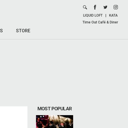
LIQUID LOFT
|
KATA
Time Out Café & Diner
S
STORE
MOST POPULAR