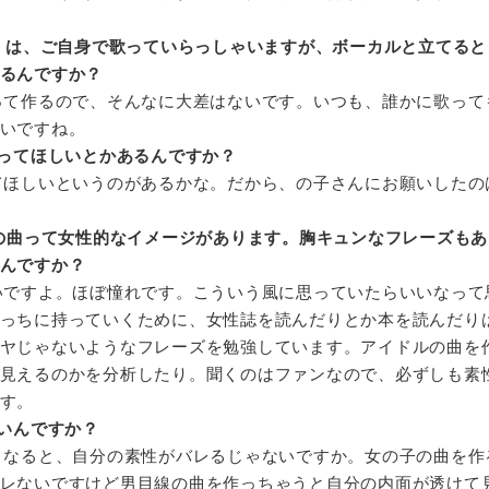
」は、ご自身で歌っていらっしゃいますが、ボーカルと立てると
るんですか？
って作るので、そんなに大差はないです。いつも、誰かに歌って
いですね。
ってほしいとかあるんですか？
てほしいというのがあるかな。だから、の子さんにお願いしたの
sさんの曲って女性的なイメージがあります。胸キュンなフレーズも
んですか？
いですよ。ほぼ憧れです。こういう風に思っていたらいいなって
っちに持っていくために、女性誌を読んだりとか本を読んだり
ヤじゃないようなフレーズを勉強しています。アイドルの曲を
見えるのかを分析したり。聞くのはファンなので、必ずしも素
す。
いんですか？
うなると、自分の素性がバレるじゃないですか。女の子の曲を作
レないですけど男目線の曲を作っちゃうと自分の内面が透けて