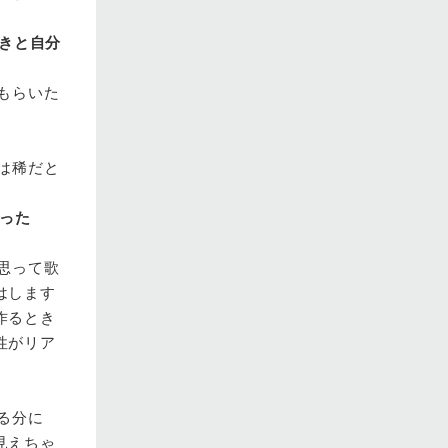
きと自分
もらいた
は稀だと
あった
思って歌
はします
作るとき
性がリア
る分に
見えちゃ