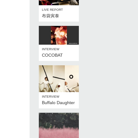
LIVE REPORT
布袋寅泰
INTERVIEW
COCOBAT
INTERVIEW
Buffalo Daughter