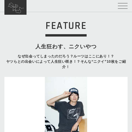
FEATURE
人生狂わす、ニクいやつ
なぜ出会ってしまったのだろう？ルーツはここにあり！？
ヤツらとの出会いによって人生狂い咲き！？そんな“ニクイ”10枚をご紹
介！