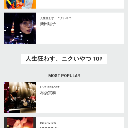
人生狂わす、ニクいやつ
柴田聡子
人生狂わす、ニクいやつ TOP
MOST POPULAR
LIVE REPORT
布袋寅泰
INTERVIEW