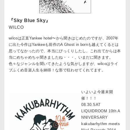
『Sky Blue Sky』
WILCO
wilcoは正直Yankee hotel〜から聞きはじめたのですが、2007年
に出た今作はYankeeも前作のA Ghost in bornも越えてくるとは
思ってなかったので、本当にびっくりしたし、これ出てからは本
当にめちゃめちゃ聞きましたね・・・。いまだに聞きます。
色々なジャンルを聞いてきたような気がしますが、wilcoはライ
ブふくめ音楽人生を納得！な形で狂わせてくれてます。
いよいよ今週末開
催！！！
08.30.SAT
LIQUIDROOM 10th A
NNIVERSARY
kakubarhythm meets