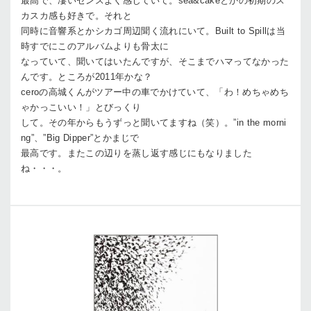
最高で、凄いセンスよく感じていて。sea&cakeとかの初期のス
カスカ感も好きで。それと
同時に音響系とかシカゴ周辺聞く流れにいて。Built to Spillは当
時すでにこのアルバムよりも骨太に
なっていて、聞いてはいたんですが、そこまでハマってなかった
んです。ところが2011年かな？
ceroの高城くんがツアー中の車でかけていて、「わ！めちゃめち
ゃかっこいい！」とびっくり
して。その年からもうずっと聞いてますね（笑）。”in the morni
ng”、”Big Dipper”とかまじで
最高です。またこの辺りを蒸し返す感じにもなりました
ね・・・。