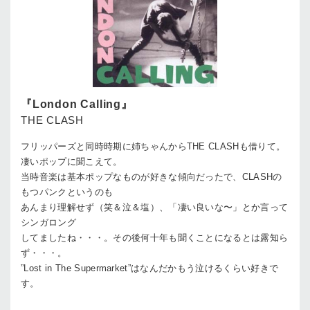
『London Calling』
THE CLASH
フリッパーズと同時時期に姉ちゃんからTHE CLASHも借りて。
凄いポップに聞こえて。
当時音楽は基本ポップなものが好きな傾向だったで、CLASHの
もつパンクというのも
あんまり理解せず（笑＆泣＆塩）、「凄い良いな〜」とか言って
シンガロング
してましたね・・・。その後何十年も聞くことになるとは露知ら
ず・・・。
”Lost in The Supermarket”はなんだかもう泣けるくらい好きで
す。