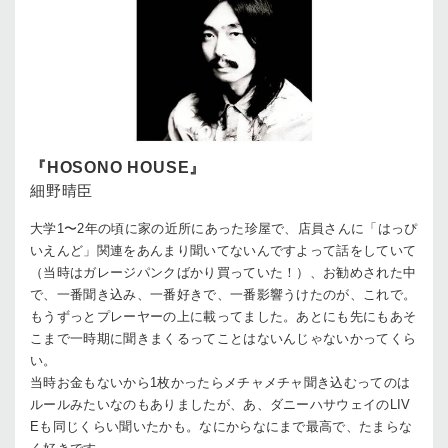
『HOSONO HOUSE』
細野晴臣
大学1〜2年の頃に家の近所にあった珍屋で、店員さんに「はっぴ
いえんど」関連をあんまり聞いてないんですよって話をしていて
（当時はガレージパンクばかり買っていた！）、お勧めされた中
で、一番聞き込み、一番好きで、一番影響うけたのが、これで。
もうずっとプレーヤーの上に載ってました。あとにも先にもあそ
こまで一時期に聞きまくるってことはないんじゃないかってくら
い。
当時お金もないから1枚かったらメチャメチャ聞き込むってのは
ルールみたいなのもありましたが、あ、ダニーハサウェイのLIV
Eも同じくらい聞いたかも。なにからなにまで最高で、たまらな