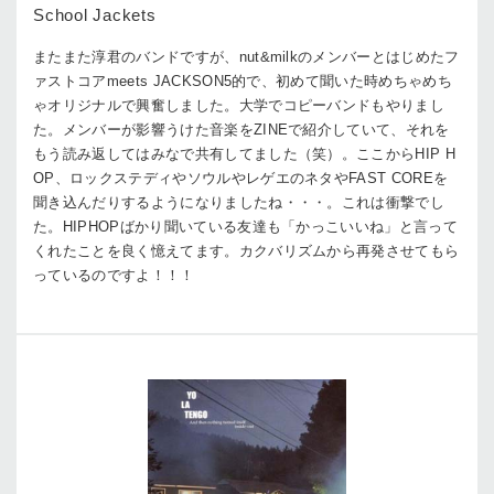
School Jackets
またまた淳君のバンドですが、nut&milkのメンバーとはじめたフ
ァストコアmeets JACKSON5的で、初めて聞いた時めちゃめち
ゃオリジナルで興奮しました。大学でコピーバンドもやりまし
た。メンバーが影響うけた音楽をZINEで紹介していて、それを
もう読み返してはみなで共有してました（笑）。ここからHIP H
OP、ロックステディやソウルやレゲエのネタやFAST COREを
聞き込んだりするようになりましたね・・・。これは衝撃でし
た。HIPHOPばかり聞いている友達も「かっこいいね」と言って
くれたことを良く憶えてます。カクバリズムから再発させてもら
っているのですよ！！！