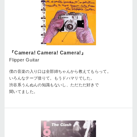
『Camera! Camera! Camera!』
Flipper Guitar
僕の音楽の入り口は全部姉ちゃんから教えてもらって。
いろんなテープ借りて。もうドハマリでした。
渋谷系うんぬんの知識もないし、ただただ好きで
聞いてました。