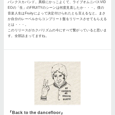
パンクスカバンド。異様にかっこよくて、ライブオムニバスVID
EOの「生」のFRUITYのシーンは何度見直したか・・・。僕の
音楽人生はFruityによって決定付けられたとも言えるなと。まさ
か自分のレーベルからコンプリート盤をリリースさせてもらえる
とは・・・。
このリリースがカクバリズムの今にすべて繋がっていると思いま
す。全部詰まってますね。
『Back to the dancefloor』