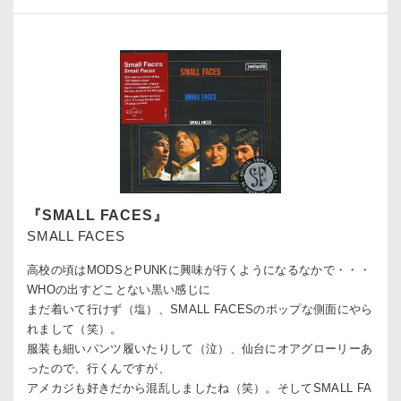
『SMALL FACES』
SMALL FACES
高校の頃はMODSとPUNKに興味が行くようになるなかで・・・
WHOの出すどことない黒い感じに
まだ着いて行けず（塩）、SMALL FACESのポップな側面にやら
れまして（笑）。
服装も細いパンツ履いたりして（泣）、仙台にオアグローリーあ
ったので、行くんですが、
アメカジも好きだから混乱しましたね（笑）。そしてSMALL FA