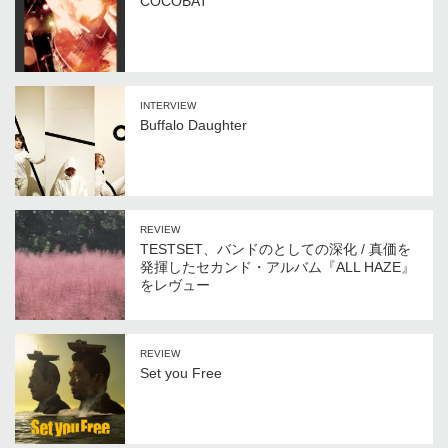
COCOBAT
INTERVIEW
Buffalo Daughter
REVIEW
TESTSET、バンドのとしての深化 / 真価を
発揮したセカンド・アルバム『ALL HAZE』
をレヴュー
REVIEW
Set you Free