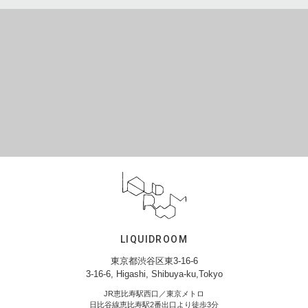
LIQUIDROOM
東京都渋谷区東3-16-6
3-16-6, Higashi, Shibuya-ku,Tokyo
JR恵比寿駅西口／東京メトロ
日比谷線恵比寿駅2番出口より徒歩3分