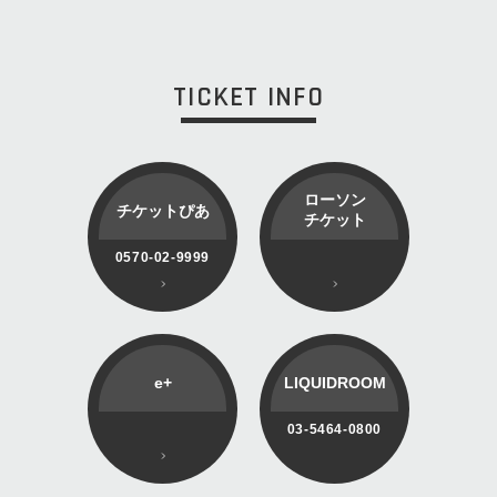
TICKET INFO
ローソン
チケットぴあ
チケット
0570-02-9999
e+
LIQUIDROOM
03-5464-0800