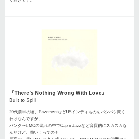
く好きです。
『There’s Nothing Wrong With Love』
Built to Spill
20代前半の頃、PavementなどUSインディものをバシバシ聞く
わけなんですが、
パンク〜EMOの流れの中でCap’n Jazzなど音質的にスカスカな
んだけど、熱い！ってのも