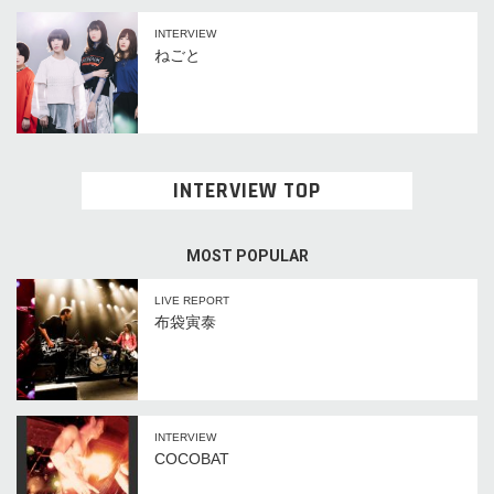
INTERVIEW
ねごと
INTERVIEW TOP
MOST POPULAR
LIVE REPORT
布袋寅泰
INTERVIEW
COCOBAT