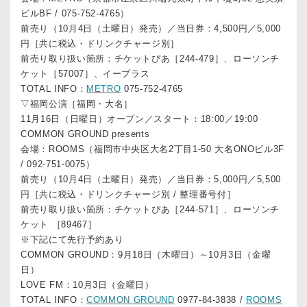
ビルBF / 075-752-4765）
前売り（10月4日（土曜日）発売）／当日券：4,500円／5,000
円［共に税込・ドリンクチャージ別］
前売り取り扱い箇所：チケットぴあ［244-479］、ローソンチ
ケット［57007］、イープラス
TOTAL INFO：
METRO
075-752-4765
▽福岡公演［福岡・大名］
11月16日（日曜日）オープン／スタート：18:00／19:00
COMMON GROUND presents
会場：ROOMS（福岡市中央区大名2丁目1-50 大名ONOビル3F
/ 092-751-0075）
前売り（10月4日（土曜日）発売）／当日券：5,000円／5,500
円［共に税込・ドリンクチャージ別 / 整理番号付］
前売り取り扱い箇所：チケットぴあ［244-571］、ローソンチ
ケット ［89467］
※下記にて先行予約あり
COMMON GROUND：9月18日（木曜日）～10月3日（金曜
日）
LOVE FM：10月3日（金曜日）
TOTAL INFO：
COMMON GROUND
0977-84-3838 /
ROOMS