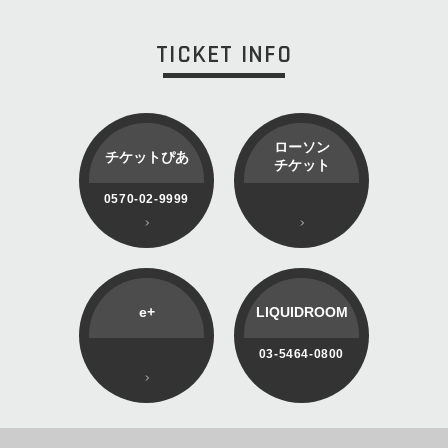
TICKET INFO
ローソン
チケットぴあ
チケット
0570-02-9999
e+
LIQUIDROOM
03-5464-0800