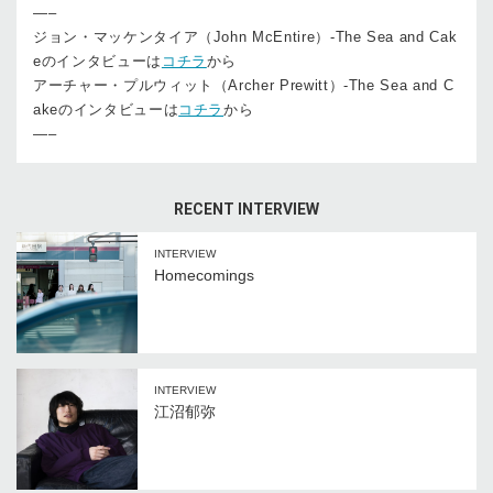
—–
ジョン・マッケンタイア（John McEntire）-The Sea and Cak
eのインタビューは
コチラ
から
アーチャー・プルウィット（Archer Prewitt）-The Sea and C
akeのインタビューは
コチラ
から
—–
RECENT INTERVIEW
INTERVIEW
Homecomings
INTERVIEW
江沼郁弥