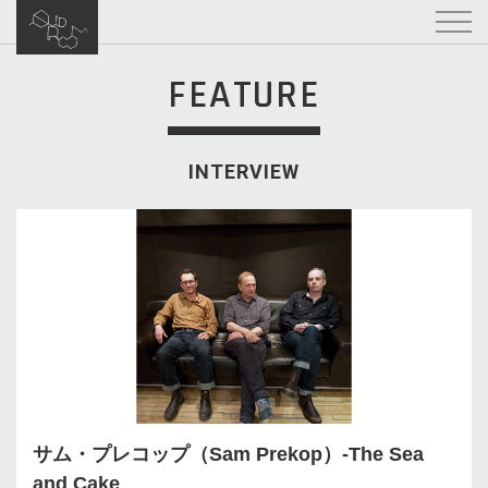
FEATURE
INTERVIEW
サム・プレコップ（Sam Prekop）-The Sea
and Cake