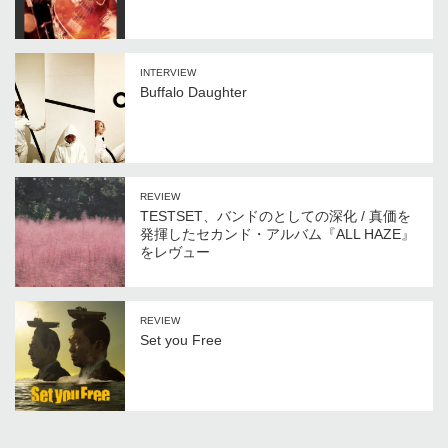
INTERVIEW
Buffalo Daughter
REVIEW
TESTSET、バンドのとしての深化 / 真価を
発揮したセカンド・アルバム『ALL HAZE』
をレヴュー
REVIEW
Set you Free