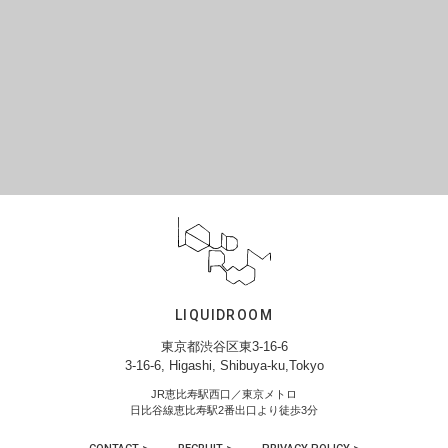
LIQUIDROOM
東京都渋谷区東3-16-6
3-16-6, Higashi, Shibuya-ku,Tokyo
JR恵比寿駅西口／東京メトロ
日比谷線恵比寿駅2番出口より徒歩3分