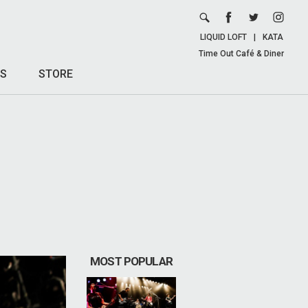
LIQUID LOFT
|
KATA
Time Out Café & Diner
S
STORE
MOST POPULAR