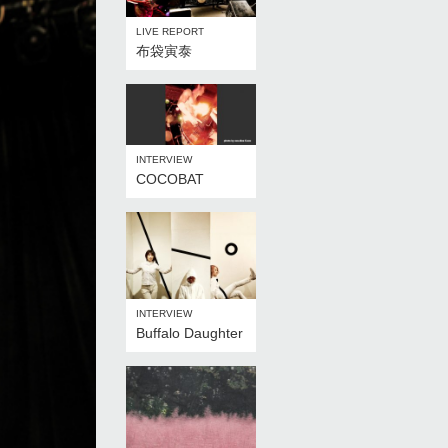
LIVE REPORT
布袋寅泰
INTERVIEW
COCOBAT
INTERVIEW
Buffalo Daughter