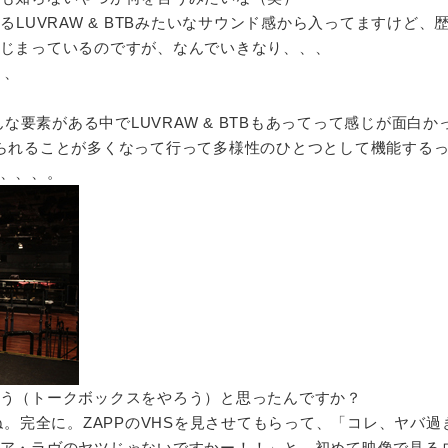
るLUVRAW & BTBみたいなサウンド感から入ってますけど、
じまっているのですが、なんでいきなり、、、
、、
な要素がある中でLUVRAW & BTBもあってって感じが面白か
で求められることが多くなって行って多様性のひとつとして機能する
、、、。
う（トークボックスをやろう）と思ったんですか？
。完全に。ZAPPのVHSを見させてもらって、「コレ、ヤバ過
ア・ラヴのヤツじゃないですかー！！」と。初めて映像で見る