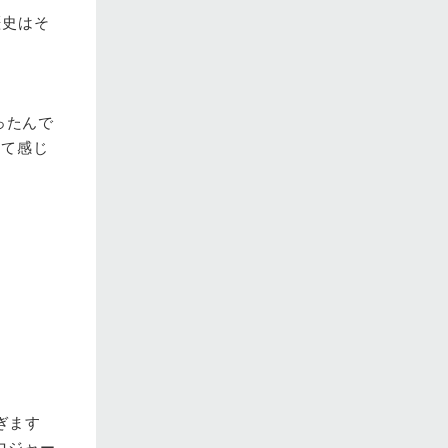
歴史はそ
ったんで
って感じ
ぎます
ロジャー