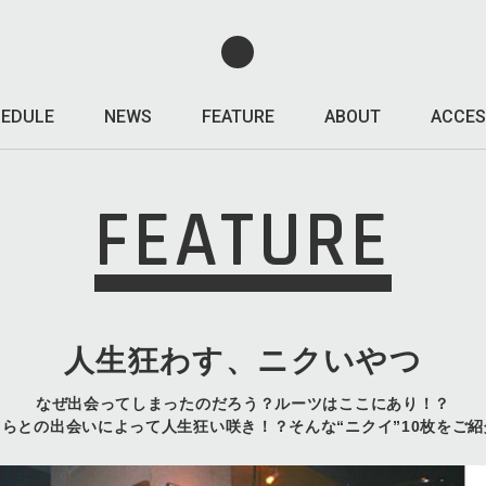
EDULE
NEWS
FEATURE
ABOUT
ACCES
FEATURE
人生狂わす、ニクいやつ
なぜ出会ってしまったのだろう？ルーツはここにあり！？
ツらとの出会いによって人生狂い咲き！？そんな“ニクイ”10枚をご紹