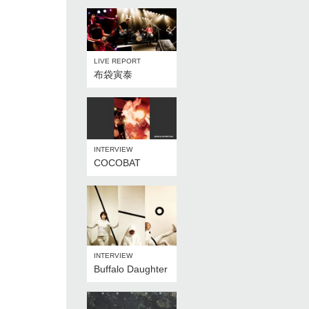
LIVE REPORT
布袋寅泰
INTERVIEW
COCOBAT
INTERVIEW
Buffalo Daughter