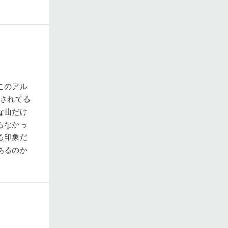
このアル
成されてる
な曲だけ
らなかっ
る印象だ
あるのか