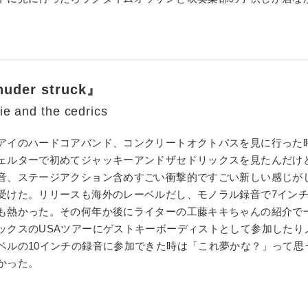
huder struck』
ie and the cedrics
アイのハードコアバンド、コンクリートオクトパスを見に行った
ェルターで初めてジャッキーアンドザセドリックスを見たんだけ
音、ステージアクション含めすごい衝撃的ですごい新しい感じが
受けた。リリースも海外のレーベルだし、モノラル録音で7イン
も熱かった。その何年か後にライターの工藤キキちゃんの紹介で
ックスのUSAツアーにゲストキーボーディストとして参加したり
ベルの10インチの録音に参加できた時は「これ夢かな？」って思
かった。