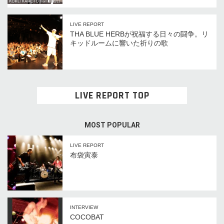
LIVE REPORT
THA BLUE HERBが祝福する日々の闘争。リ
キッドルームに響いた祈りの歌
LIVE REPORT TOP
MOST POPULAR
LIVE REPORT
布袋寅泰
INTERVIEW
COCOBAT