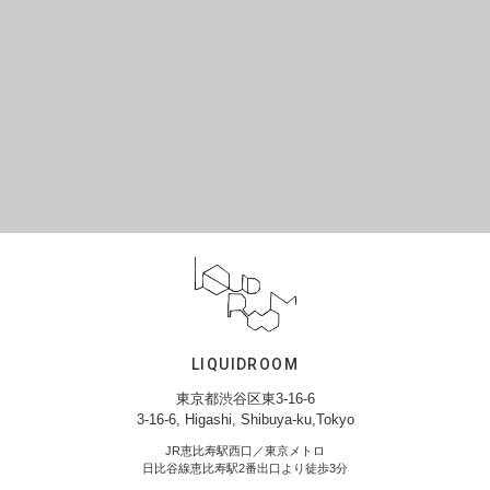
LIQUIDROOM
東京都渋谷区東3-16-6
3-16-6, Higashi, Shibuya-ku,Tokyo
JR恵比寿駅西口／東京メトロ
日比谷線恵比寿駅2番出口より徒歩3分