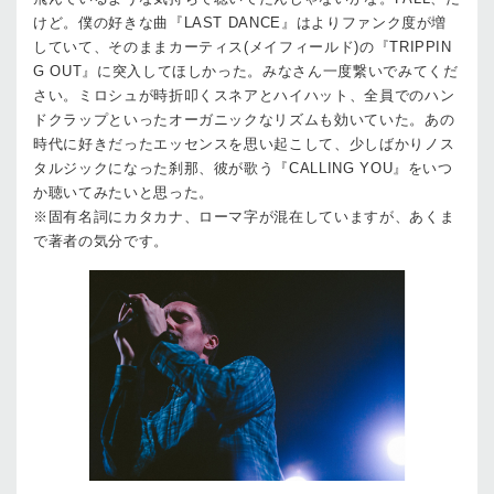
けど。僕の好きな曲『LAST DANCE』はよりファンク度が増
していて、そのままカーティス(メイフィールド)の『TRIPPIN
G OUT』に突入してほしかった。みなさん一度繋いでみてくだ
さい。ミロシュが時折叩くスネアとハイハット、全員でのハン
ドクラップといったオーガニックなリズムも効いていた。あの
時代に好きだったエッセンスを思い起こして、少しばかりノス
タルジックになった刹那、彼が歌う『CALLING YOU』をいつ
か聴いてみたいと思った。
※固有名詞にカタカナ、ローマ字が混在していますが、あくま
で著者の気分です。