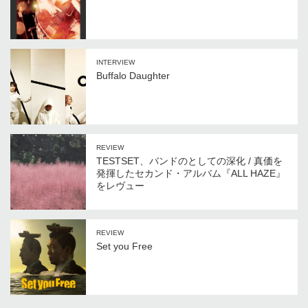
INTERVIEW
Buffalo Daughter
REVIEW
TESTSET、バンドのとしての深化 / 真価を
発揮したセカンド・アルバム『ALL HAZE』
をレヴュー
REVIEW
Set you Free