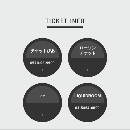
TICKET INFO
ローソン
チケットぴあ
チケット
0570-02-9999
e+
LIQUIDROOM
03-5464-0800