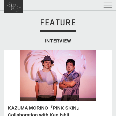
FEATURE
INTERVIEW
KAZUMA MORINO『PINK SKIN』
Collaboration with Ken Ishii