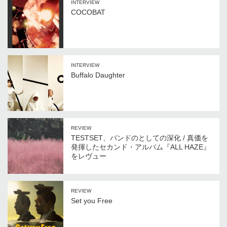
INTERVIEW
COCOBAT
INTERVIEW
Buffalo Daughter
REVIEW
TESTSET、バンドのとしての深化 / 真価を
発揮したセカンド・アルバム『ALL HAZE』
をレヴュー
REVIEW
Set you Free