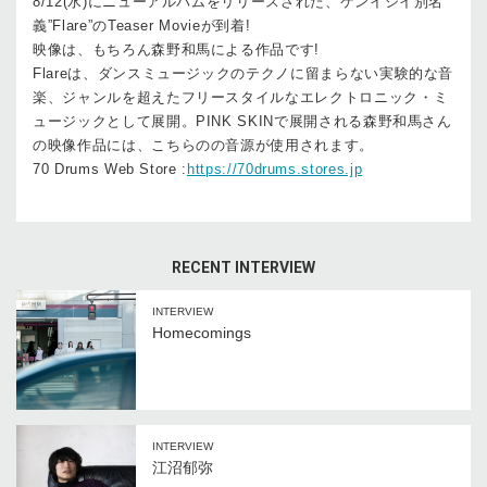
8/12(水)にニューアルバムをリリースされた、ケンイシイ別名
義”Flare”のTeaser Movieが到着!
映像は、もちろん森野和馬による作品です!
Flareは、ダンスミュージックのテクノに留まらない実験的な音
楽、ジャンルを超えたフリースタイルなエレクトロニック・ミ
ュージックとして展開。PINK SKINで展開される森野和馬さん
の映像作品には、こちらのの音源が使用されます。
70 Drums Web Store :
https://70drums.stores.jp
RECENT INTERVIEW
INTERVIEW
Homecomings
INTERVIEW
江沼郁弥