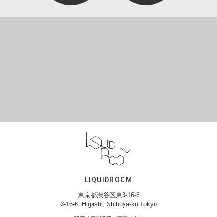
LIQUIDROOM
東京都渋谷区東3-16-6
3-16-6, Higashi, Shibuya-ku,Tokyo