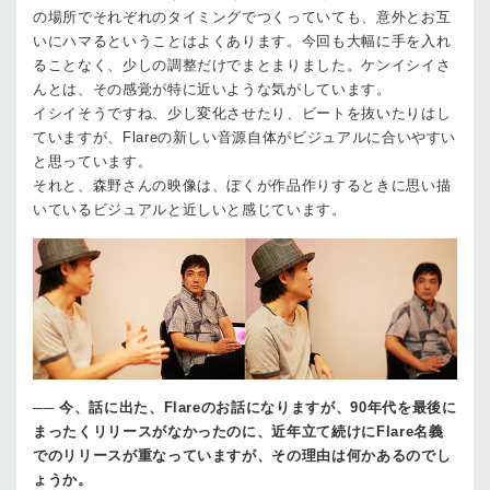
の場所でそれぞれのタイミングでつくっていても、意外とお互
いにハマるということはよくあります。今回も大幅に手を入れ
ることなく、少しの調整だけでまとまりました。ケンイシイさ
んとは、その感覚が特に近いような気がしています。
イシイ
そうですね、少し変化させたり、ビートを抜いたりはし
ていますが、Flareの新しい音源自体がビジュアルに合いやすい
と思っています。
それと、森野さんの映像は、ぼくが作品作りするときに思い描
いているビジュアルと近しいと感じています。
──
今、話に出た、Flareのお話になりますが、90年代を最後に
まったくリリースがなかったのに、近年立て続けにFlare名義
でのリリースが重なっていますが、その理由は何かあるのでし
ょうか。