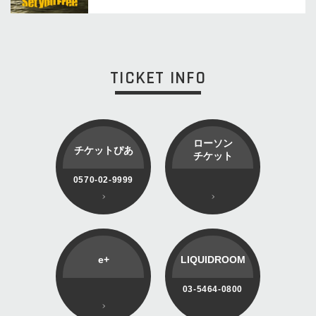
TICKET INFO
ローソン
チケットぴあ
チケット
0570-02-9999
e+
LIQUIDROOM
03-5464-0800