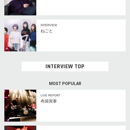
INTERVIEW
ねごと
INTERVIEW TOP
MOST POPULAR
LIVE REPORT
布袋寅泰