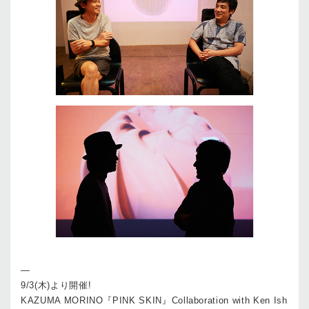
—
9/3(木)より開催!
KAZUMA MORINO『PINK SKIN』Collaboration with Ken Ish