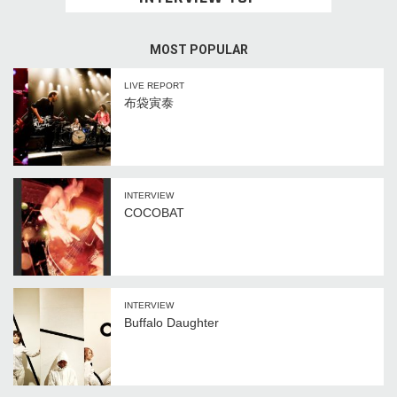
MOST POPULAR
LIVE REPORT
布袋寅泰
INTERVIEW
COCOBAT
INTERVIEW
Buffalo Daughter