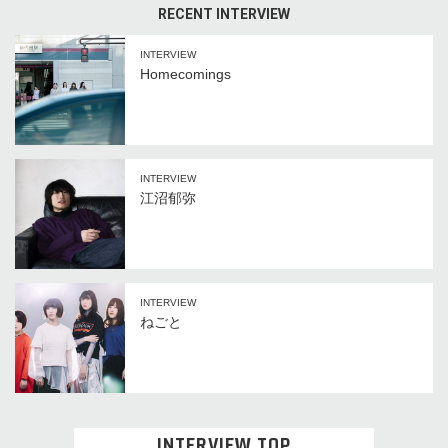
RECENT INTERVIEW
INTERVIEW
Homecomings
INTERVIEW
江沼郁弥
INTERVIEW
ねごと
INTERVIEW TOP