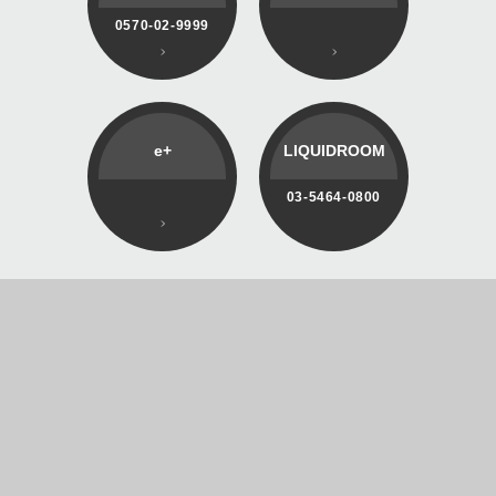
0570-02-9999
e+
LIQUIDROOM
03-5464-0800