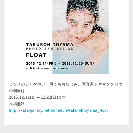
ミツメのジャケやアー写でもおなじみ、写真家トヤマタクロウ
の個展は
2015.12.11(金)～12.22(日)まで！
入場無料
http://kata-gallery.net/schedule/takurohtoyama_float