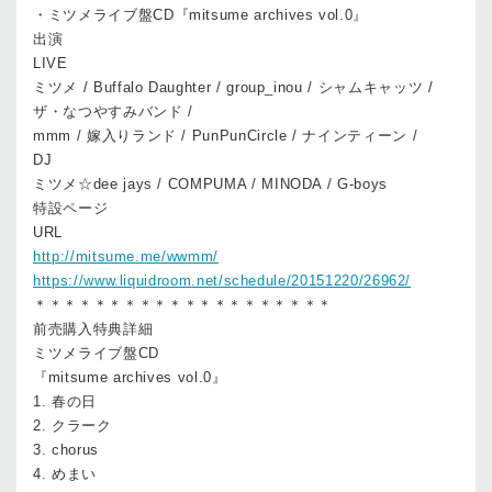
・ミツメライブ盤CD『mitsume archives vol.0』
出演
LIVE
ミツメ / Buffalo Daughter / group_inou / シャムキャッツ /
ザ・なつやすみバンド /
mmm / 嫁入りランド / PunPunCircle / ナインティーン /
DJ
ミツメ☆dee jays / COMPUMA / MINODA / G-boys
特設ページ
URL
http://mitsume.me/wwmm/
https://www.liquidroom.net/schedule/20151220/26962/
＊＊＊＊＊＊＊＊＊＊＊＊＊＊＊＊＊＊＊＊
前売購入特典詳細
ミツメライブ盤CD
『mitsume archives vol.0』
1. 春の日
2. クラーク
3. chorus
4. めまい