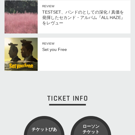
REVIEW
TESTSET、バンドのとしての深化 / 真価を
発揮したセカンド・アルバム『ALL HAZE』
をレヴュー
REVIEW
Set you Free
TICKET INFO
ローソン
チケットぴあ
チケット